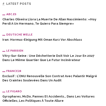
LATEST POSTS
ABC.ES
Charles Oliveira Llora La Muerte De Allan Nascimiento: «Hoy
Perdí A Un Hermano, Te Quiero Para Siempre»
DEUTSCHE WELLE
Iran: Hormus-Einigung Mit Oman Kurz Vor Abschluss
LE PARISIEN
Vitry-Sur-Seine : Une Déchetterie Doit Voir Le Jour En 2027
Dans Le Même Quartier Que Le Futur Incinérateur
FRANCE24
Exclusif : L’ONU Renouvelle Son Contrat Avec Palantir Malgré
Des Craintes Soulevées Dans Un Audit
LE FIGARO
Gyrophares, McDo, Pannes Et Accidents… Dans Les Voitures
Officielles, Les Politiques À Toute Allure