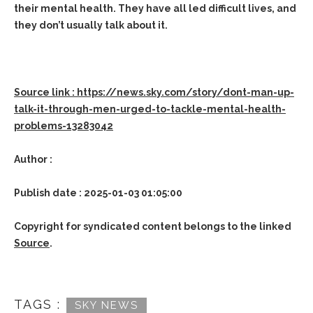
their mental health. They have all led difficult lives, and
they don’t usually talk about it.
Source link : https://news.sky.com/story/dont-man-up-
talk-it-through-men-urged-to-tackle-mental-health-
problems-13283042
Author :
Publish date : 2025-01-03 01:05:00
Copyright for syndicated content belongs to the linked
Source
.
TAGS :
SKY NEWS