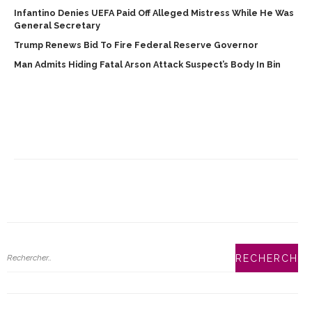
Infantino Denies UEFA Paid Off Alleged Mistress While He Was
General Secretary
Trump Renews Bid To Fire Federal Reserve Governor
Man Admits Hiding Fatal Arson Attack Suspect’s Body In Bin