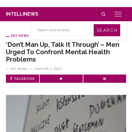
INTELLINEWS
SKY NEWS
‘Don’t Man Up, Talk It Through’ – Men
Urged To Confront Mental Health
Problems
SKY NEWS
on
JANVIER 3, 2025
FACEBOOK