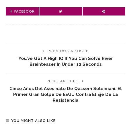
FACEBOOK
PREVIOUS ARTICLE
You’ve Got A High IQ If You Can Solve River
Brainteaser In Under 12 Seconds
NEXT ARTICLE
Cinco Años Del Asesinato De Qassem Soleimani: El
Primer Gran Golpe De EEUU Contra El Eje De La
Resistencia
YOU MIGHT ALSO LIKE