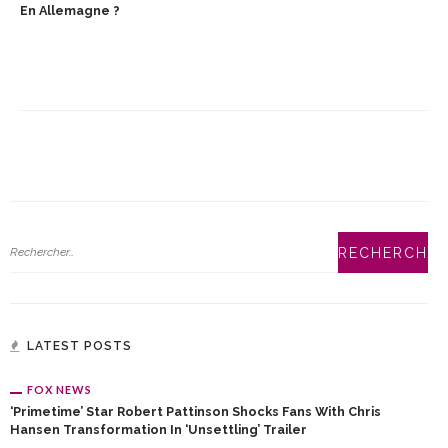
En Allemagne ?
LATEST POSTS
FOX NEWS
‘Primetime’ Star Robert Pattinson Shocks Fans With Chris
Hansen Transformation In ‘unsettling’ Trailer