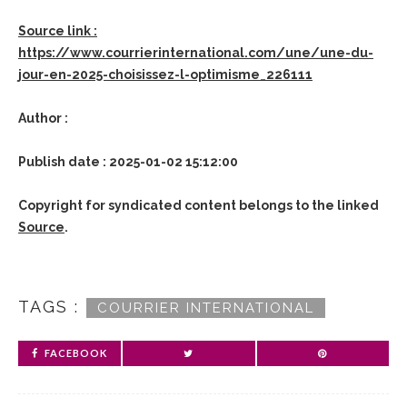
Source link :
https://www.courrierinternational.com/une/une-du-
jour-en-2025-choisissez-l-optimisme_226111
Author :
Publish date : 2025-01-02 15:12:00
Copyright for syndicated content belongs to the linked
Source
.
TAGS :
COURRIER INTERNATIONAL
FACEBOOK