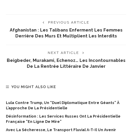
PREVIOUS ARTICLE
Afghanistan : Les Talibans Enferment Les Femmes
Derrière Des Murs Et Multiplient Les Interdits
NEXT ARTICLE
Beigbeder, Murakami, Echenoz… Les Incontournables
De La Rentrée Littéraire De Janvier
YOU MIGHT ALSO LIKE
Lula Contre Trump, Un “duel Diplomatique Entre Géants” À
L’approche De La Présidentielle
Désinformation : Les Services Russes Ont La Présidentielle
Française “en Ligne De Mire”
Avec La Sécheresse, Le Transport Fluvial A-T-Il Un Avenir