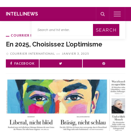
INTELLINEWS
COURRIER INTERNATIONAL
En 2025, Choisissez L’optimisme
COURRIER INTERNATIONAL
on
JANVIER 3, 2025
FACEBOOK