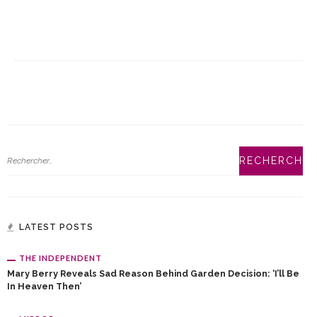
LATEST POSTS
THE INDEPENDENT
Mary Berry Reveals Sad Reason Behind Garden Decision: ‘I’ll Be
In Heaven Then’