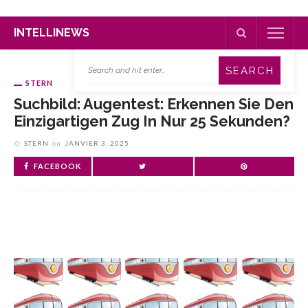
INTELLINEWS
STERN
Suchbild: Augentest: Erkennen Sie Den
Einzigartigen Zug In Nur 25 Sekunden?
STERN
on
JANVIER 3, 2025
FACEBOOK