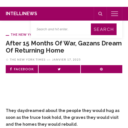
INTELLINEWS
THE NEW YORK TIMES
After 15 Months Of War, Gazans Dream
Of Returning Home
THE NEW YORK TIMES
on
JANVIER 17, 2025
FACEBOOK
They daydreamed about the people they would hug as
soon as the truce took hold, the graves they would visit
and the homes they would rebuild.