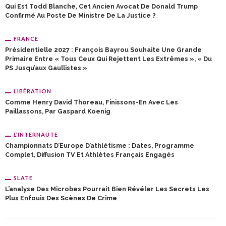
Qui Est Todd Blanche, Cet Ancien Avocat De Donald Trump
Confirmé Au Poste De Ministre De La Justice ?
FRANCE
Présidentielle 2027 : François Bayrou Souhaite Une Grande
Primaire Entre « Tous Ceux Qui Rejettent Les Extrêmes », « Du
PS Jusqu’aux Gaullistes »
LIBÉRATION
Comme Henry David Thoreau, Finissons-En Avec Les
Paillassons, Par Gaspard Koenig
L’INTERNAUTE
Championnats D’Europe D’athlétisme : Dates, Programme
Complet, Diffusion TV Et Athlètes Français Engagés
SLATE
L’analyse Des Microbes Pourrait Bien Révéler Les Secrets Les
Plus Enfouis Des Scènes De Crime