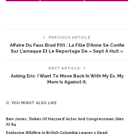
PREVIOUS ARTICLE
Affaire Du Faux Brad Pitt : La Fille D’Anne Se Confie
Sur L’arnaque Et Le Reportage De « Sept À Huit »
NEXT ARTICLE
Asking Eric: I Want To Move Back In With My Ex. My
Mom Is Against It.
YOU MIGHT ALSO LIKE
Ben Jones, ‘Dukes Of Hazzard’ Actor And Congressman, Dies
At 84
Explosive Wildfire In British Columbia Leaves 1 Dead