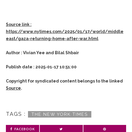
Source link :
https://www.nytimes.com/2025/01/17/world/middle
east/gaza-returning-home-after-war.html
Author : Vivian Yee and Bilal Shbair
Publish date : 2025-01-17 10:51:00
Copyright for syndicated content belongs to the linked
Source
.
TAGS :
THE NEW YORK TIMES
FACEBOOK