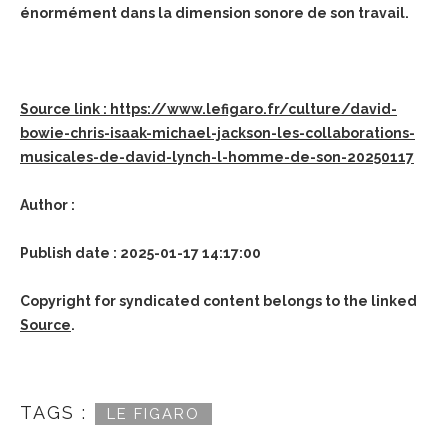
énormément dans la dimension sonore de son travail.
Source link : https://www.lefigaro.fr/culture/david-
bowie-chris-isaak-michael-jackson-les-collaborations-
musicales-de-david-lynch-l-homme-de-son-20250117
Author :
Publish date : 2025-01-17 14:17:00
Copyright for syndicated content belongs to the linked
Source
.
TAGS :
LE FIGARO