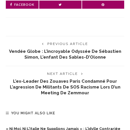
FACEBOOK
PREVIOUS ARTICLE
Vendée Globe : L’incroyable Odyssée De Sébastien
Simon, L’enfant Des Sables-D’Olonne
NEXT ARTICLE
L’ex-Leader Des Zouaves Paris Condamné Pour
L’agression De Militants De SOS Racisme Lors D’un
Meeting De Zemmour
YOU MIGHT ALSO LIKE
« Ni Moi, Ni L’Italie Ne Supplions Jamais » : L’idylle Contrariée