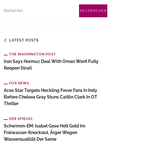
LATEST POSTS
THE WASHINGTON POST
Iran Says Hormuz Deal With Oman Won’t Fully
Reopen Strait
FOX NEWS
Aces Star Targets Heckling Fever Fans In Indy
Before Chelsea Gray Stuns Caitlin Clark In OT
Thriller
DER SPIEGEL
Schwimm-EM: Isabel Gose Holt Gold Im
Freiwasser-Knockout, Ärger Wegen
Wasserqualität Der Seine