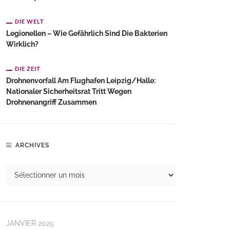
DIE WELT
Legionellen – Wie Gefährlich Sind Die Bakterien
Wirklich?
DIE ZEIT
Drohnenvorfall Am Flughafen Leipzig/Halle:
Nationaler Sicherheitsrat Tritt Wegen
Drohnenangriff Zusammen
ARCHIVES
JANVIER 2025