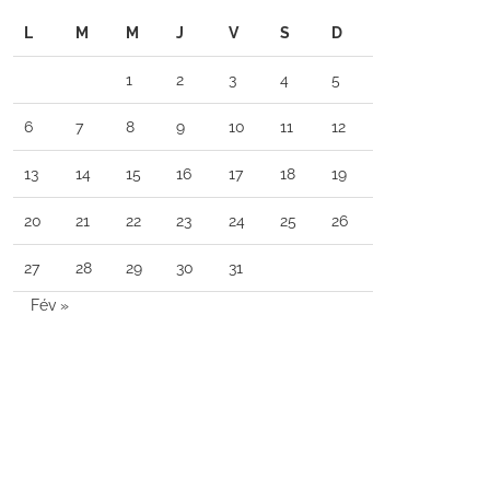
L
M
M
J
V
S
D
1
2
3
4
5
6
7
8
9
10
11
12
13
14
15
16
17
18
19
20
21
22
23
24
25
26
27
28
29
30
31
Fév »