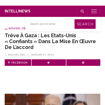
INTELLINEWS
NOUVEL OBS
Trêve À Gaza : Les Etats-Unis
« Confiants » Dans La Mise En Œuvre
De L’accord
NOUVEL OBS
on
JANVIER 17, 2025
FACEBOOK