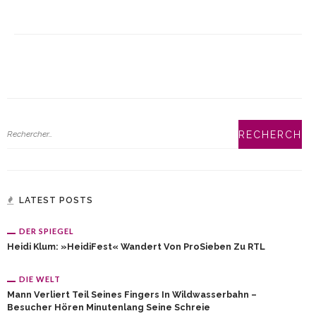
LATEST POSTS
DER SPIEGEL
Heidi Klum: »HeidiFest« Wandert Von ProSieben Zu RTL
DIE WELT
Mann Verliert Teil Seines Fingers In Wildwasserbahn –
Besucher Hören Minutenlang Seine Schreie