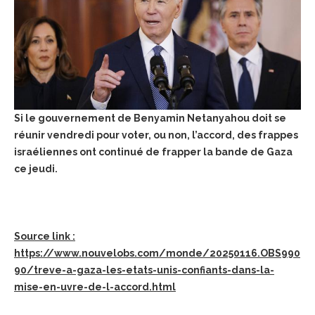
Si le gouvernement de Benyamin Netanyahou doit se
réunir vendredi pour voter, ou non, l’accord, des frappes
israéliennes ont continué de frapper la bande de Gaza
ce jeudi.
Source link :
https://www.nouvelobs.com/monde/20250116.OBS990
90/treve-a-gaza-les-etats-unis-confiants-dans-la-
mise-en-uvre-de-l-accord.html