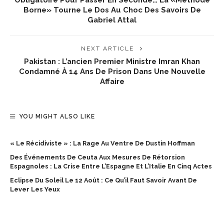
Borne» Tourne Le Dos Au Choc Des Savoirs De
Gabriel Attal
NEXT ARTICLE
Pakistan : L’ancien Premier Ministre Imran Khan
Condamné À 14 Ans De Prison Dans Une Nouvelle
Affaire
YOU MIGHT ALSO LIKE
« Le Récidiviste » : La Rage Au Ventre De Dustin Hoffman
Des Événements De Ceuta Aux Mesures De Rétorsion
Espagnoles : La Crise Entre L’Espagne Et L’Italie En Cinq Actes
Eclipse Du Soleil Le 12 Août : Ce Qu’il Faut Savoir Avant De
Lever Les Yeux