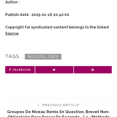
Author :
Publish date : 2025-01-16 20:40:00
Copyright for syndicated content belongs to the linked
Source
.
TAGS :
NOUVEL OBS
FACEBOOK
PREVIOUS ARTICLE
Groupes De Niveau Remis En Question, Brevet Non-
Obligatoire Pour Passer En Seconde… La «méthode