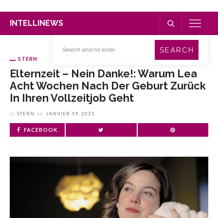
INTELLINEWS
STERN
Elternzeit – Nein Danke!: Warum Lea
Acht Wochen Nach Der Geburt Zurück
In Ihren Vollzeitjob Geht
STERN
on
JANVIER 19, 2025
FACEBOOK