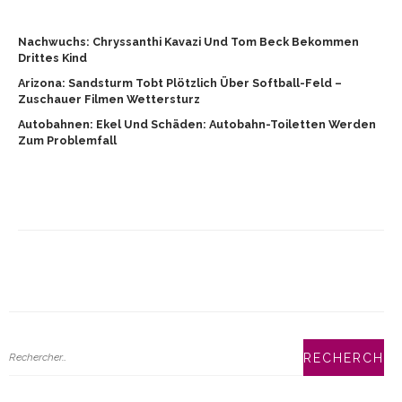
Nachwuchs: Chryssanthi Kavazi Und Tom Beck Bekommen
Drittes Kind
Arizona: Sandsturm Tobt Plötzlich Über Softball-Feld –
Zuschauer Filmen Wettersturz
Autobahnen: Ekel Und Schäden: Autobahn-Toiletten Werden
Zum Problemfall