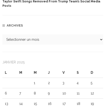
Taylor Swift Songs Removed From Trump Team’s Social Media
Posts
ARCHIVES
JANVIER 2025
L
M
M
J
V
S
D
1
2
3
4
5
6
7
8
9
10
11
12
13
14
15
16
17
18
19