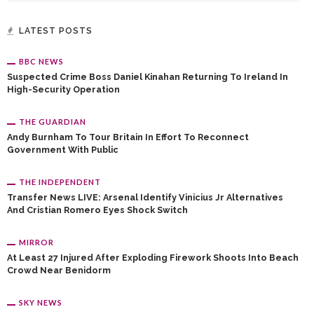
LATEST POSTS
BBC NEWS
Suspected Crime Boss Daniel Kinahan Returning To Ireland In
High-Security Operation
THE GUARDIAN
Andy Burnham To Tour Britain In Effort To Reconnect
Government With Public
THE INDEPENDENT
Transfer News LIVE: Arsenal Identify Vinicius Jr Alternatives
And Cristian Romero Eyes Shock Switch
MIRROR
At Least 27 Injured After Exploding Firework Shoots Into Beach
Crowd Near Benidorm
SKY NEWS