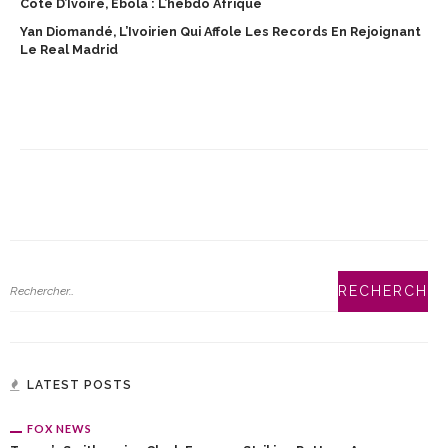
Côte D’Ivoire, Ebola : L’hebdo Afrique
Yan Diomandé, L’Ivoirien Qui Affole Les Records En Rejoignant
Le Real Madrid
LATEST POSTS
FOX NEWS