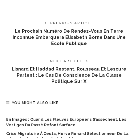
PREVIOUS ARTICLE
Le Prochain Numéro De Rendez-Vous En Terre
Inconnue Embarquera Élisabeth Borne Dans Une
École Publique
NEXT ARTICLE
Lisnard Et Haddad Restent, Rousseau Et Lescure
Partent : Le Cas De Conscience De La Classe
Politique Sur X
YOU MIGHT ALSO LIKE
En Images : Quand Les Fleuves Européens S’assèchent, Les
Vestiges Du Passé Refont Surface
Crise Migratoire À Ceuta, Hervé Renard Sélectionneur De La