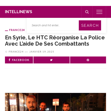
INTELLINEWS
FRANCE24
En Syrie, Le HTC Réorganise La Police
Avec L’aide De Ses Combattants
FRANCE24
on
JANVIER 19, 2025
FACEBOOK