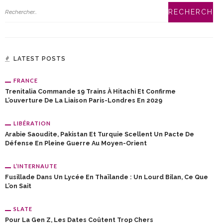
LATEST POSTS
FRANCE
Trenitalia Commande 19 Trains À Hitachi Et Confirme
L’ouverture De La Liaison Paris-Londres En 2029
LIBÉRATION
Arabie Saoudite, Pakistan Et Turquie Scellent Un Pacte De
Défense En Pleine Guerre Au Moyen-Orient
L’INTERNAUTE
Fusillade Dans Un Lycée En Thaïlande : Un Lourd Bilan, Ce Que
L’on Sait
SLATE
Pour La Gen Z, Les Dates Coûtent Trop Chers