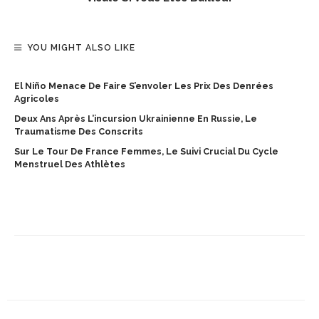
YOU MIGHT ALSO LIKE
El Niño Menace De Faire S’envoler Les Prix Des Denrées
Agricoles
Deux Ans Après L’incursion Ukrainienne En Russie, Le
Traumatisme Des Conscrits
Sur Le Tour De France Femmes, Le Suivi Crucial Du Cycle
Menstruel Des Athlètes