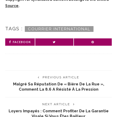
Source
.
TAGS :
COURRIER INTERNATIONAL
FACEBOOK
PREVIOUS ARTICLE
Malgré Sa Réputation De « Bière De La Rue »,
Comment La 8.6 A Résisté À La Pression
NEXT ARTICLE
Loyers Impayés : Comment Profiter De La Garantie
Visale Si Vous Êtes Bailleur