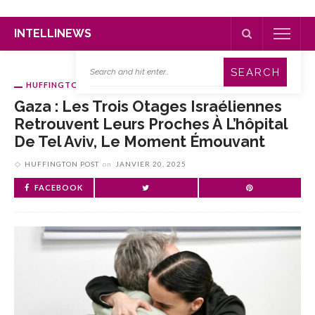
INTELLINEWS
HUFFINGTON POST
Gaza : Les Trois Otages Israéliennes
Retrouvent Leurs Proches À L’hôpital
De Tel Aviv, Le Moment Émouvant
HUFFINGTON POST
on
JANVIER 20, 2025
FACEBOOK