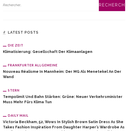
LATEST POSTS
DIE ZEIT
Klimatisierung: Gesellschaft Der Klimaanlagen
FRANKFURTER ALLGEMEINE
Nouveau Réalisme In Mannheim: Der MG Als Menetekel An Der
Wand
STERN
Tempolimit Und Bahn Stärken: Grüne: Neuer Verkehrsminister
Muss Mehr Fürs Klima Tun
DAILY MAIL
Victoria Beckham, 52, Wows In Stylish Brown Satin Dress As She
Takes Fashion Inspiration From Daughter Harper’s Wardrobe As