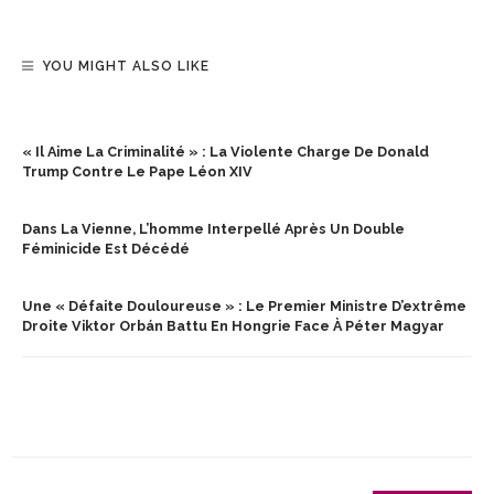
YOU MIGHT ALSO LIKE
« Il Aime La Criminalité » : La Violente Charge De Donald
Trump Contre Le Pape Léon XIV
Dans La Vienne, L’homme Interpellé Après Un Double
Féminicide Est Décédé
Une « Défaite Douloureuse » : Le Premier Ministre D’extrême
Droite Viktor Orbán Battu En Hongrie Face À Péter Magyar