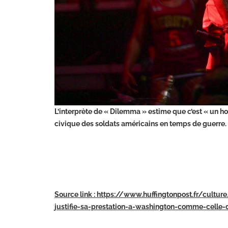
L’interprète de « Dilemma » estime que c’est « un h
civique des soldats américains en temps de guerre.
Source link : https://www.huffingtonpost.fr/cultur
justifie-sa-prestation-a-washington-comme-celle-