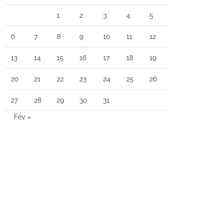
1
2
3
4
5
6
7
8
9
10
11
12
13
14
15
16
17
18
19
20
21
22
23
24
25
26
27
28
29
30
31
Fév »