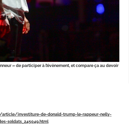
onneur » de participer à l’évènement, et compare ça au devoir
e/article/investiture-de-donald-trump-le-rappeur-nelly-
des-soldats_245049.html