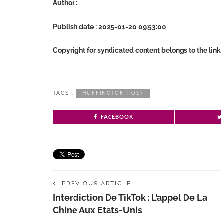
Author :
Publish date : 2025-01-20 09:53:00
Copyright for syndicated content belongs to the lin
TAGS :
HUFFINGTON POST
FACEBOOK
PREVIOUS ARTICLE
Interdiction De TikTok : L’appel De La
Chine Aux Etats-Unis