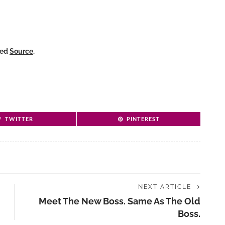
ked
Source
.
TWITTER
PINTEREST
NEXT ARTICLE
Meet The New Boss. Same As The Old
Boss.