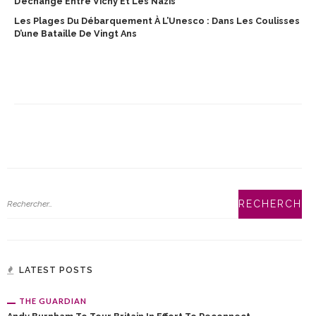
D’échange Entre Vichy Et Les Nazis
Les Plages Du Débarquement À L’Unesco : Dans Les Coulisses
D’une Bataille De Vingt Ans
LATEST POSTS
THE GUARDIAN