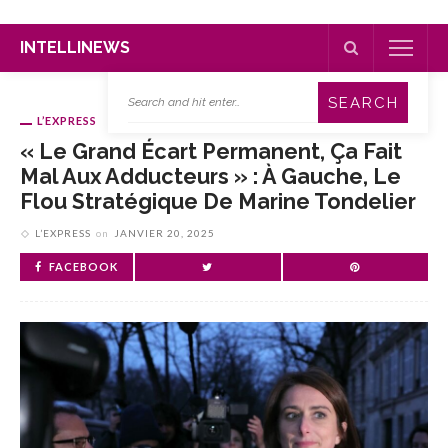
INTELLINEWS
L’EXPRESS
« Le Grand Écart Permanent, Ça Fait
Mal Aux Adducteurs » : À Gauche, Le
Flou Stratégique De Marine Tondelier
L’EXPRESS
on
JANVIER 20, 2025
FACEBOOK