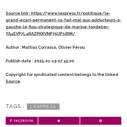
Source link : https://www.lexpress.fr/politique/le-
grand-ecart-permanent-ca-fait-mal-aux-adducteurs-a-
gauche-le-flou-strategique-de-marine-tondelier-
YA4EVP7L4RAZPKKVNP75UP3JRM/
Author : Mattias Corrasco, Olivier Pérou
Publish date : 2025-01-19 07:45:00
Copyright for syndicated content belongs to the linked
Source
.
TAGS :
L’EXPRESS
FACEBOOK