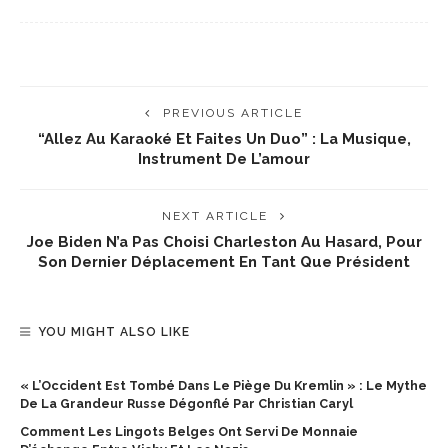
PREVIOUS ARTICLE
“Allez Au Karaoké Et Faites Un Duo” : La Musique,
Instrument De L’amour
NEXT ARTICLE
Joe Biden N’a Pas Choisi Charleston Au Hasard, Pour
Son Dernier Déplacement En Tant Que Président
YOU MIGHT ALSO LIKE
« L’Occident Est Tombé Dans Le Piège Du Kremlin » : Le Mythe
De La Grandeur Russe Dégonflé Par Christian Caryl
Comment Les Lingots Belges Ont Servi De Monnaie