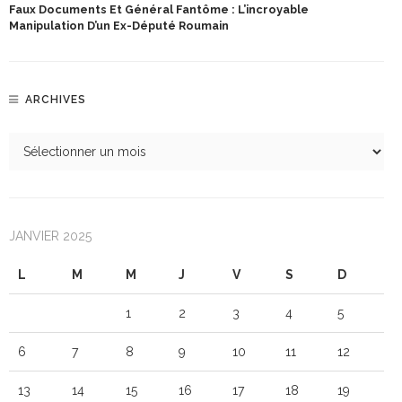
Faux Documents Et Général Fantôme : L’incroyable
Manipulation D’un Ex-Député Roumain
ARCHIVES
JANVIER 2025
L
M
M
J
V
S
D
1
2
3
4
5
6
7
8
9
10
11
12
13
14
15
16
17
18
19