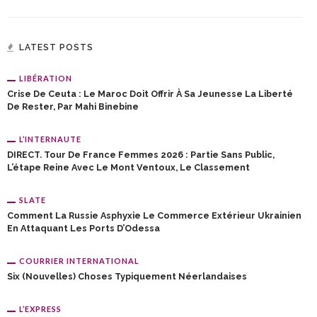
LATEST POSTS
LIBÉRATION
Crise De Ceuta : Le Maroc Doit Offrir À Sa Jeunesse La Liberté
De Rester, Par Mahi Binebine
L’INTERNAUTE
DIRECT. Tour De France Femmes 2026 : Partie Sans Public,
L’étape Reine Avec Le Mont Ventoux, Le Classement
SLATE
Comment La Russie Asphyxie Le Commerce Extérieur Ukrainien
En Attaquant Les Ports D’Odessa
COURRIER INTERNATIONAL
Six (nouvelles) Choses Typiquement Néerlandaises
L’EXPRESS