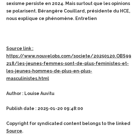
sexisme persiste en 2024. Mais surtout que les opinions
se polarisent. Bérangère Couillard, présidente du HCE,
nous explique ce phénomène. Entretien
Source link :
https://www.nouvelobs.com/societe/20250120.OBS99
218/les-jeunes-femmes-sont-de-plus-feministes-et-
les-jeunes-hommes-de-plus-en-plus-
masculinistes.html
Author : Louise Auvitu
Publish date : 2025-01-20 09:48:00
Copyright for syndicated content belongs to the linked
Source
.