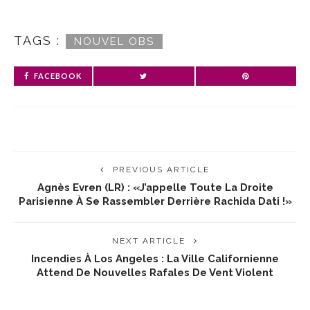
TAGS :
NOUVEL OBS
FACEBOOK
PREVIOUS ARTICLE
Agnès Evren (LR) : «J’appelle Toute La Droite
Parisienne À Se Rassembler Derrière Rachida Dati !»
NEXT ARTICLE
Incendies À Los Angeles : La Ville Californienne
Attend De Nouvelles Rafales De Vent Violent