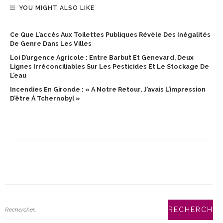
YOU MIGHT ALSO LIKE
Ce Que L’accès Aux Toilettes Publiques Révèle Des Inégalités
De Genre Dans Les Villes
Loi D’urgence Agricole : Entre Barbut Et Genevard, Deux
Lignes Irréconciliables Sur Les Pesticides Et Le Stockage De
L’eau
Incendies En Gironde : « A Notre Retour, J’avais L’impression
D’être À Tchernobyl »