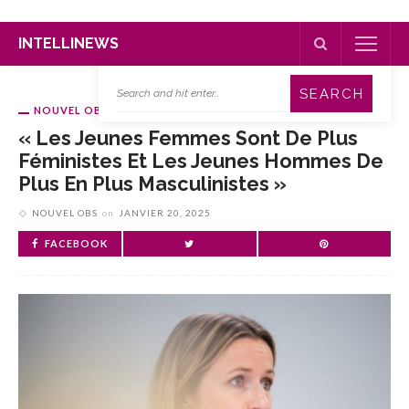
INTELLINEWS
NOUVEL OBS
« Les Jeunes Femmes Sont De Plus
Féministes Et Les Jeunes Hommes De
Plus En Plus Masculinistes »
NOUVEL OBS
on
JANVIER 20, 2025
FACEBOOK