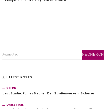
Competir En Boxeo: «¿Y Por Qué No?»
LATEST POSTS
STERN
Laut Studie: Pumas Machen Den Straßenverkehr Sicherer
DAILY MAIL