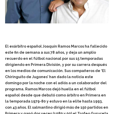
El exárbitro español Joaquín Ramos Marcos ha fallecido
este fin de semana a sus 78 años, y deja un amplio
recuerdo en el fútbol nacional por sus 15 temporadas
dirigiendo en Primera División, y por su carrera después
en los medios de comunicación. Sus compañeros de ‘El
Chiringuito de Jugones’ han dado la noticia este
domingo por la noche con el adiós a un colaborador del
programa. Ramos Marcos dejó huella en el fútbol
español desde que debutó como árbitro en Primera en
la temporada 1979-80 y estuvo en la elite hasta 1993,
con 43 años. El salmantino dirigió más de 150 partidos en
Primera y ganó dos veces (1989 y 90) el Trofeo Guruceta