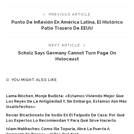
PREVIOUS ARTICLE
Punto De Inflexión En América Latina, El Histórico
Patio Trasero De EEUU
NEXT ARTICLE
Scholz Says Germany Cannot Turn Page On
Holocaust
YOU MIGHT ALSO LIKE
Lama Rinchen, Monje Budista: «Estamos Viviendo Mejor Que
Los Reyes De La Antigüedad Y, Sin Embargo, Estamos Aún Más
Insatisfechos»
Rociar Bicarbonato De Sodio En El Felpudo De Casa: Por Qué
Los Expertos Lo Recomiendan Y Para Qué Sirve Hacerlo
Islam Makhachev, Como Ilia Topuria, Abre La Puerta A