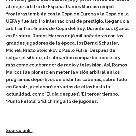
al mejor árbitro de España. Ramos Marcos rompió
fronteras también con la Copa de Europa y la Copa de la
UEFA y fue árbitro internacional de prestigio, llegando a
arbitrar tres finales de Copa del Rey. Durante sus 15 años
en Primera, Ramos Marcos dejó mil anécdotas con los
grandes jugadores de la época, los Bernd Schuster,
Míchel, Hristo Stoichkov o Paulo Futre. Después de
colgar el silbato, el salmantino compartió todo eso y
más como colaborador de radio y televisión. Así, Ramos
Marcos fue pionero en meter la visión arbitral en los
programas deportivos de distintas cadenas, sobre todo
en Canal+, y colaboró en varios de ellos hasta la
actualidad, como ‘El día después’, ‘El tercer tiempo’,
‘Punto Pelota’ o ‘El chiringuito de jugones’.
Source link :