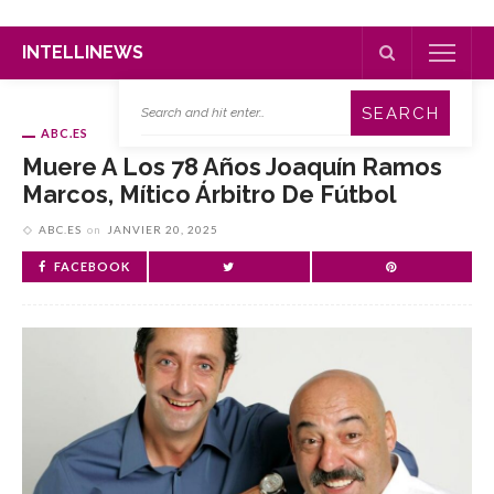
INTELLINEWS
ABC.ES
Muere A Los 78 Años Joaquín Ramos
Marcos, Mítico Árbitro De Fútbol
ABC.ES
on
JANVIER 20, 2025
FACEBOOK