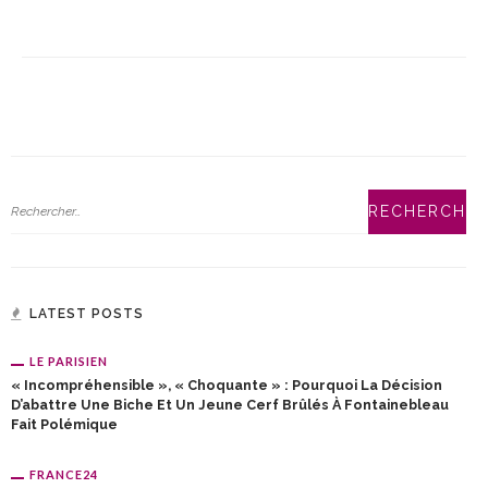
LATEST POSTS
LE PARISIEN
« Incompréhensible », « Choquante » : Pourquoi La Décision
D’abattre Une Biche Et Un Jeune Cerf Brûlés À Fontainebleau
Fait Polémique
FRANCE24