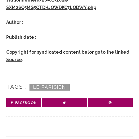
SXM26Q5MG5CTDHJOWDKC7LODWY.php
Author :
Publish date :
Copyright for syndicated content belongs to the linked
Source
.
TAGS :
LE PARISIEN
FACEBOOK