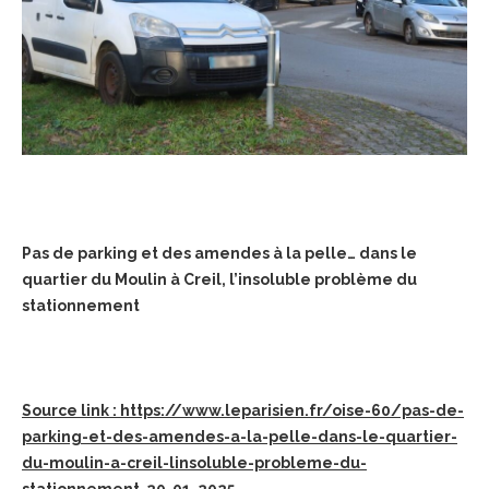
Pas de parking et des amendes à la pelle… dans le
quartier du Moulin à Creil, l’insoluble problème du
stationnement
Source link : https://www.leparisien.fr/oise-60/pas-de-
parking-et-des-amendes-a-la-pelle-dans-le-quartier-
du-moulin-a-creil-linsoluble-probleme-du-
stationnement-20-01-2025-