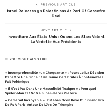
PREVIOUS ARTICLE
Israel Releases 90 Palestinians As Part Of Ceasefire
Deal
NEXT ARTICLE
Investiture Aux États-Unis : Quand Les Stars Volent
La Vedette Aux Présidents
YOU MIGHT ALSO LIKE
« Incompréhensible », « Choquante » : Pourquoi La Décision
D’abattre Une Biche Et Un Jeune Cerf Brûlés À Fontainebleau
Fait Polémique
« Il N’est Pas Dans Une Masculinité Toxique » : Pourquoi
Spider-Man Est Notre Super-Héros Préféré
« Ce Serait Incroyable » : Esteban Ocon Rêve D’un Grand Prix
De F1 À Paris, Autour De L’Arc De Triomphe