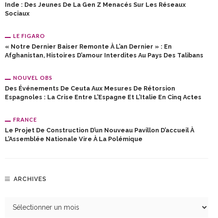
Inde : Des Jeunes De La Gen Z Menacés Sur Les Réseaux
Sociaux
LE FIGARO
« Notre Dernier Baiser Remonte À L’an Dernier » : En
Afghanistan, Histoires D’amour Interdites Au Pays Des Talibans
NOUVEL OBS
Des Événements De Ceuta Aux Mesures De Rétorsion
Espagnoles : La Crise Entre L’Espagne Et L’Italie En Cinq Actes
FRANCE
Le Projet De Construction D’un Nouveau Pavillon D’accueil À
L’Assemblée Nationale Vire À La Polémique
ARCHIVES