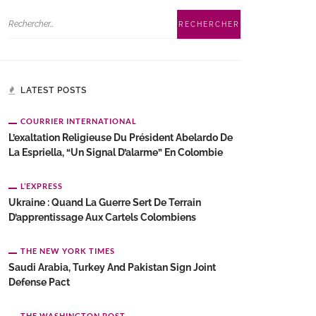
LATEST POSTS
COURRIER INTERNATIONAL
L’exaltation Religieuse Du Président Abelardo De
La Espriella, “un Signal D’alarme” En Colombie
L’EXPRESS
Ukraine : Quand La Guerre Sert De Terrain
D’apprentissage Aux Cartels Colombiens
THE NEW YORK TIMES
Saudi Arabia, Turkey And Pakistan Sign Joint
Defense Pact
THE WASHINGTON POST