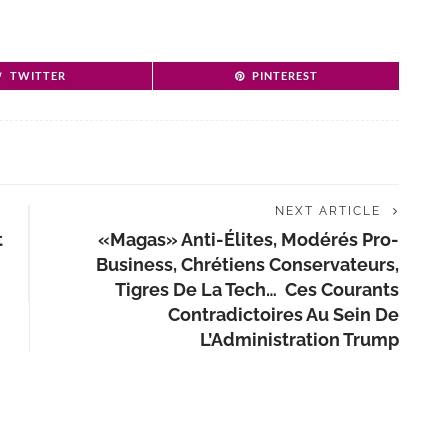
TWITTER
PINTEREST
NEXT ARTICLE
t
«Magas» Anti-Élites, Modérés Pro-
Business, Chrétiens Conservateurs,
Tigres De La Tech… Ces Courants
Contradictoires Au Sein De
L’Administration Trump