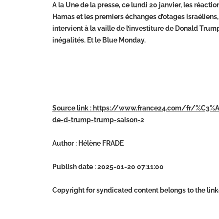
A la Une de la presse, ce lundi 20 janvier, les réacti
Hamas et les premiers échanges d’otages israéliens,
intervient à la vaille de l’investiture de Donald Tru
inégalités. Et le Blue Monday.
Source link : https://www.france24.com/fr/%C3%
de-d-trump-trump-saison-2
Author : Hélène FRADE
Publish date : 2025-01-20 07:11:00
Copyright for syndicated content belongs to the lin