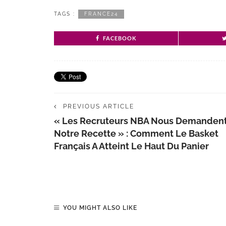
TAGS :
FRANCE24
FACEBOOK
PREVIOUS ARTICLE
« Les Recruteurs NBA Nous Demanden
Notre Recette » : Comment Le Basket
Français A Atteint Le Haut Du Panier
YOU MIGHT ALSO LIKE