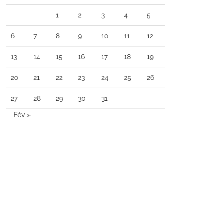
1
2
3
4
5
6
7
8
9
10
11
12
13
14
15
16
17
18
19
20
21
22
23
24
25
26
27
28
29
30
31
Fév »