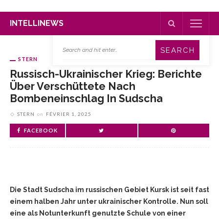
INTELLINEWS
STERN
Russisch-Ukrainischer Krieg: Berichte
Über Verschüttete Nach
Bombeneinschlag In Sudscha
STERN
on
FÉVRIER 1, 2025
FACEBOOK
Die Stadt Sudscha im russischen Gebiet Kursk ist seit fast
einem halben Jahr unter ukrainischer Kontrolle. Nun soll
eine als Notunterkunft genutzte Schule von einer