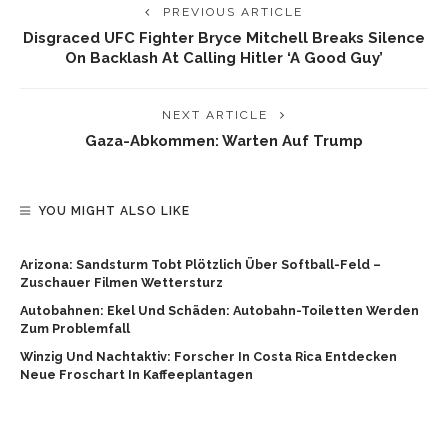
PREVIOUS ARTICLE
Disgraced UFC Fighter Bryce Mitchell Breaks Silence
On Backlash At Calling Hitler ‘a Good Guy’
NEXT ARTICLE
Gaza-Abkommen: Warten Auf Trump
YOU MIGHT ALSO LIKE
Arizona: Sandsturm Tobt Plötzlich Über Softball-Feld –
Zuschauer Filmen Wettersturz
Autobahnen: Ekel Und Schäden: Autobahn-Toiletten Werden
Zum Problemfall
Winzig Und Nachtaktiv: Forscher In Costa Rica Entdecken
Neue Froschart In Kaffeeplantagen