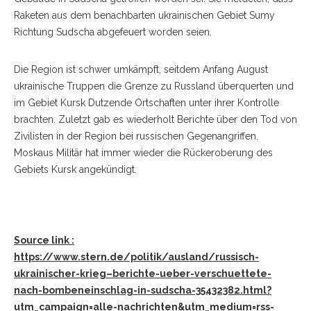
Raketen aus dem benachbarten ukrainischen Gebiet Sumy
Richtung Sudscha abgefeuert worden seien.
Die Region ist schwer umkämpft, seitdem Anfang August
ukrainische Truppen die Grenze zu Russland überquerten und
im Gebiet Kursk Dutzende Ortschaften unter ihrer Kontrolle
brachten. Zuletzt gab es wiederholt Berichte über den Tod von
Zivilisten in der Region bei russischen Gegenangriffen.
Moskaus Militär hat immer wieder die Rückeroberung des
Gebiets Kursk angekündigt.
Source link :
https://www.stern.de/politik/ausland/russisch-
ukrainischer-krieg–berichte-ueber-verschuettete-
nach-bombeneinschlag-in-sudscha-35432382.html?
utm_campaign=alle-nachrichten&utm_medium=rss-