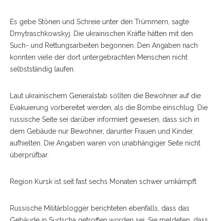
Es gebe Stönen und Schreie unter den Trümmern, sagte
Dmytraschkowskyj. Die ukrainischen Kräfte hätten mit den
Such- und Rettungsarbeiten begonnen. Den Angaben nach
konnten viele der dort untergebrachten Menschen nicht
selbstständig laufen.
Laut ukrainischem Generalstab sollten die Bewohner auf die
Evakuierung vorbereitet werden, als die Bombe einschlug. Die
russische Seite sei darüber informiert gewesen, dass sich in
dem Gebäude nur Bewohner, darunter Frauen und Kinder,
aufhielten. Die Angaben waren von unabhängiger Seite nicht
überprüfbar.
Region Kursk ist seit fast sechs Monaten schwer umkämpft
Russische Militärblogger berichteten ebenfalls, dass das
Gebäude in Sudscha getroffen worden sei. Sie meldeten, dass