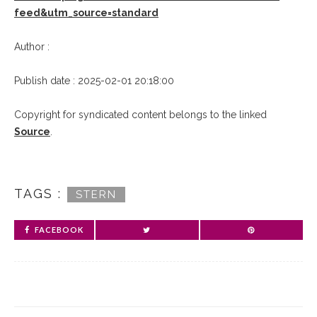
feed&utm_source=standard
Author :
Publish date : 2025-02-01 20:18:00
Copyright for syndicated content belongs to the linked
Source
.
TAGS :
STERN
FACEBOOK