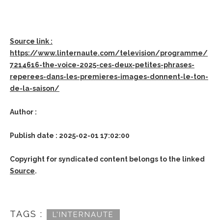
Source link :
https://www.linternaute.com/television/programme/
7214616-the-voice-2025-ces-deux-petites-phrases-
reperees-dans-les-premieres-images-donnent-le-ton-
de-la-saison/
Author :
Publish date : 2025-02-01 17:02:00
Copyright for syndicated content belongs to the linked
Source
.
TAGS :
L’INTERNAUTE