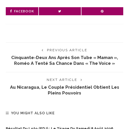
FACEBOOK
PREVIOUS ARTICLE
Cinquante-Deux Ans Après Son Tube « Maman »,
Roméo A Tenté Sa Chance Dans « The Voice »
NEXT ARTICLE
Au Nicaragua, Le Couple Présidentiel Obtient Les
Pleins Pouvoirs
YOU MIGHT ALSO LIKE
Résultat Du Loto (FDJ) : Le Tirage Du Samedi 8 Août 2026,