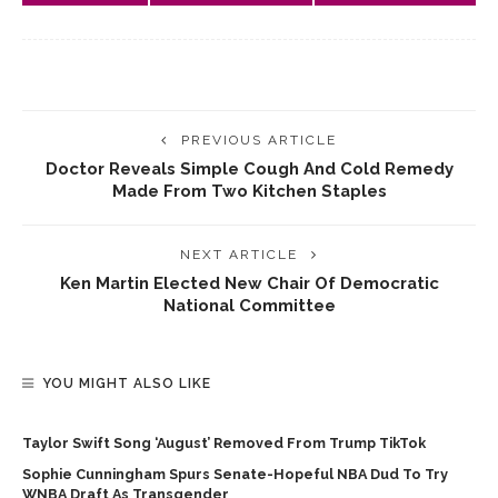
PREVIOUS ARTICLE
Doctor Reveals Simple Cough And Cold Remedy
Made From Two Kitchen Staples
NEXT ARTICLE
Ken Martin Elected New Chair Of Democratic
National Committee
YOU MIGHT ALSO LIKE
Taylor Swift Song ‘August’ Removed From Trump TikTok
Sophie Cunningham Spurs Senate-Hopeful NBA Dud To Try
WNBA Draft As Transgender