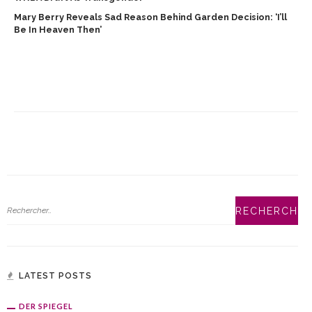
Mary Berry Reveals Sad Reason Behind Garden Decision: ‘I’ll
Be In Heaven Then’
LATEST POSTS
DER SPIEGEL