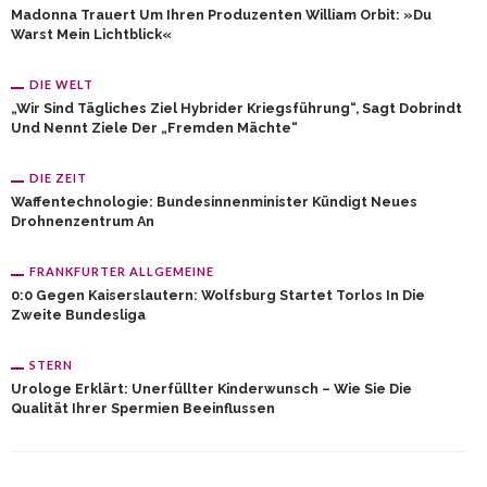
Madonna Trauert Um Ihren Produzenten William Orbit: »Du
Warst Mein Lichtblick«
DIE WELT
„Wir Sind Tägliches Ziel Hybrider Kriegsführung“, Sagt Dobrindt
Und Nennt Ziele Der „fremden Mächte“
DIE ZEIT
Waffentechnologie: Bundesinnenminister Kündigt Neues
Drohnenzentrum An
FRANKFURTER ALLGEMEINE
0:0 Gegen Kaiserslautern: Wolfsburg Startet Torlos In Die
Zweite Bundesliga
STERN
Urologe Erklärt: Unerfüllter Kinderwunsch – Wie Sie Die
Qualität Ihrer Spermien Beeinflussen