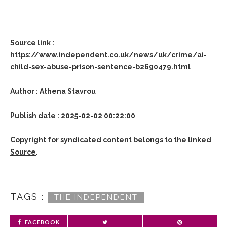
Source link :
https://www.independent.co.uk/news/uk/crime/ai-
child-sex-abuse-prison-sentence-b2690479.html
Author : Athena Stavrou
Publish date : 2025-02-02 00:22:00
Copyright for syndicated content belongs to the linked
Source
.
TAGS :
THE INDEPENDENT
FACEBOOK