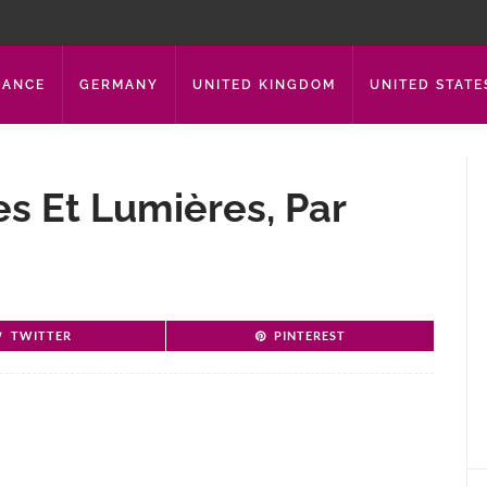
RANCE
GERMANY
UNITED KINGDOM
UNITED STATE
 Et Lumières, Par
TWITTER
PINTEREST