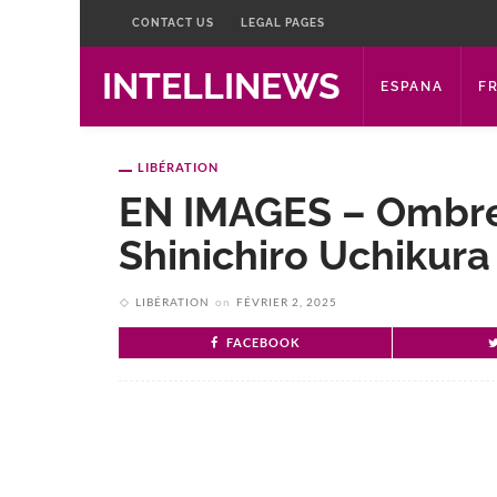
CONTACT US
LEGAL PAGES
INTELLINEWS
ESPANA
F
LIBÉRATION
EN IMAGES – Ombres
Shinichiro Uchikura
LIBÉRATION
on
FÉVRIER 2, 2025
FACEBOOK