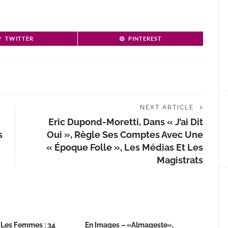
TWITTER
PINTEREST
NEXT ARTICLE
Eric Dupond-Moretti, Dans « J’ai Dit
s
Oui », Règle Ses Comptes Avec Une
« Époque Folle », Les Médias Et Les
Magistrats
 Les Femmes : 34
En Images – «Almageste»,