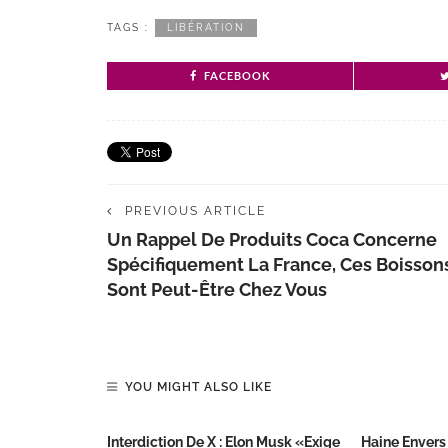
TAGS :
LIBÉRATION
FACEBOOK
PREVIOUS ARTICLE
Un Rappel De Produits Coca Concerne
Spécifiquement La France, Ces Boisson
Sont Peut-Être Chez Vous
YOU MIGHT ALSO LIKE
Interdiction De X : Elon Musk «exige
Haine Envers