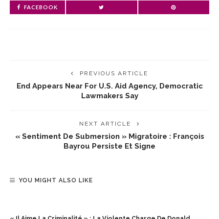
FACEBOOK
PREVIOUS ARTICLE
End Appears Near For U.S. Aid Agency, Democratic
Lawmakers Say
NEXT ARTICLE
« Sentiment De Submersion » Migratoire : François
Bayrou Persiste Et Signe
YOU MIGHT ALSO LIKE
« Il Aime La Criminalité » : La Violente Charge De Donald