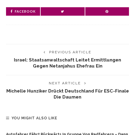
FACEBOOK
PREVIOUS ARTICLE
Israel: Staatsanwaltschaft Leitet Ermittlungen
Gegen Netanjahus Ehefrau Ein
NEXT ARTICLE
Michelle Hunziker Drückt Deutschland Für ESC-Finale
Die Daumen
YOU MIGHT ALSO LIKE
Autofahrer Fährt Rückwärts In Gruppe Von Radfahrern – Dann