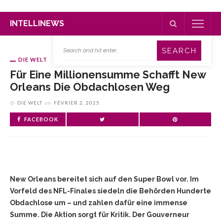
INTELLINEWS
DIE WELT
Für Eine Millionensumme Schafft New
Orleans Die Obdachlosen Weg
DIE WELT
on
FÉVRIER 2, 2025
FACEBOOK
New Orleans bereitet sich auf den Super Bowl vor. Im
Vorfeld des NFL-Finales siedeln die Behörden Hunderte
Obdachlose um – und zahlen dafür eine immense
Summe. Die Aktion sorgt für Kritik. Der Gouverneur