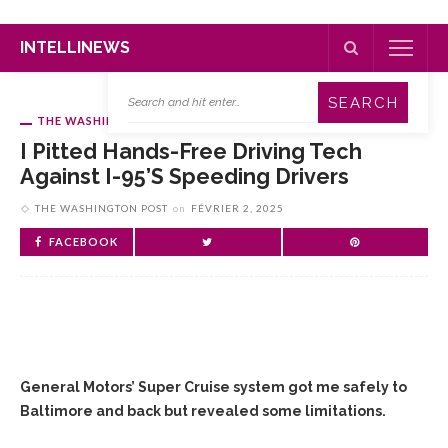
INTELLINEWS
THE WASHINGTON POST
I Pitted Hands-Free Driving Tech
Against I-95’s Speeding Drivers
THE WASHINGTON POST
on
FÉVRIER 2, 2025
FACEBOOK
General Motors’ Super Cruise system got me safely to
Baltimore and back but revealed some limitations.