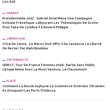
L’on Sait
FRANCE
Présidentielle 2027 : Gabriel Attal Mène Une Campagne
Estivale Frénétique, Labourant Les Thématiques De Droite
Pour Faire De L’ombre À Edouard Philippe
LIBÉRATION
Crise De Ceuta : Le Maroc Doit Offrir À Sa Jeunesse La Liberté
De Rester, Par Mahi Binebine
L’INTERNAUTE
DIRECT. Tour De France Femmes 2026 : Partie Sans Public,
L’étape Reine Avec Le Mont Ventoux, Le Classement
SLATE
Comment La Russie Asphyxie Le Commerce Extérieur Ukrainien
En Attaquant Les Ports D’Odessa