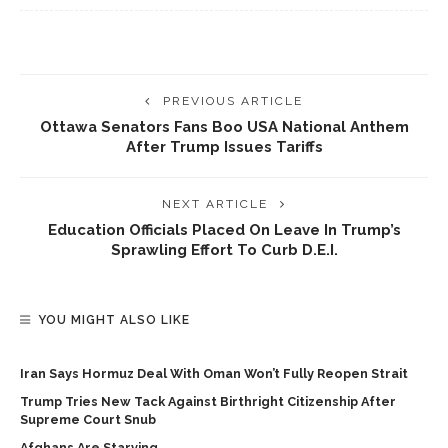
PREVIOUS ARTICLE
Ottawa Senators Fans Boo USA National Anthem
After Trump Issues Tariffs
NEXT ARTICLE
Education Officials Placed On Leave In Trump’s
Sprawling Effort To Curb D.E.I.
YOU MIGHT ALSO LIKE
Iran Says Hormuz Deal With Oman Won’t Fully Reopen Strait
Trump Tries New Tack Against Birthright Citizenship After
Supreme Court Snub
Afghans Are Starving