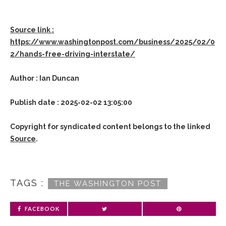
Source link :
https://www.washingtonpost.com/business/2025/02/0
2/hands-free-driving-interstate/
Author : Ian Duncan
Publish date : 2025-02-02 13:05:00
Copyright for syndicated content belongs to the linked
Source
.
TAGS :
THE WASHINGTON POST
FACEBOOK