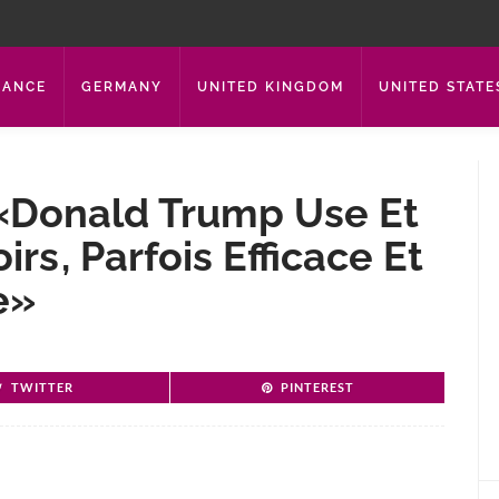
RANCE
GERMANY
UNITED KINGDOM
UNITED STATE
 «Donald Trump Use Et
s , Parfois Efficace Et
e»
TWITTER
PINTEREST