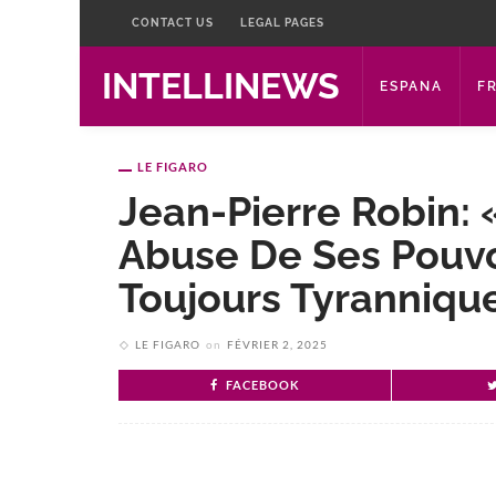
CONTACT US
LEGAL PAGES
INTELLINEWS
ESPANA
F
LE FIGARO
Jean-Pierre Robin:
Abuse De Ses Pouvoir
Toujours Tyranniqu
LE FIGARO
on
FÉVRIER 2, 2025
FACEBOOK