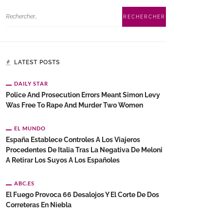
LATEST POSTS
DAILY STAR
Police And Prosecution Errors Meant Simon Levy
Was Free To Rape And Murder Two Women
EL MUNDO
España Establece Controles A Los Viajeros
Procedentes De Italia Tras La Negativa De Meloni
A Retirar Los Suyos A Los Españoles
ABC.ES
El Fuego Provoca 66 Desalojos Y El Corte De Dos
Correteras En Niebla