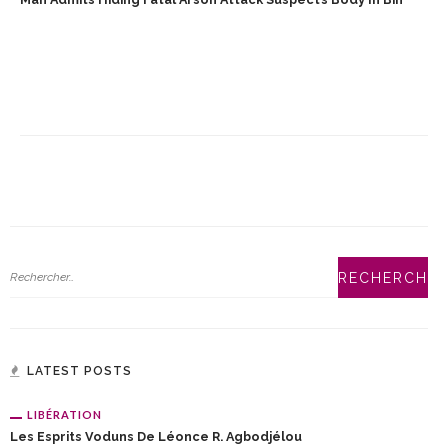
LATEST POSTS
LIBÉRATION
Les Esprits Voduns De Léonce R. Agbodjélou