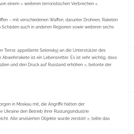
on einem « weiteren terroristischen Verbrechen ».
ffen – mit verschiedenen Waffen, darunter Drohnen, Raketen
on Schäden auch in anderen Regionen sowie weiteren sechs
Terror, appellierte Selenskyj an die Unterstützer des
bwehrrakete ist ein Lebensretter. Es ist sehr wichtig, dass
füllen und den Druck auf Russland erhöhen », betonte der
rgen in Moskau mit, die Angriffe hätten der
ie Ukraine den Betrieb ihrer Rüstungsindustrie
cht. Alle anvisierten Objekte wurde zerstört », teilte das