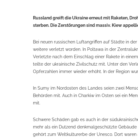
Russland greift die Ukraine erneut mit Raketen, Dro
sterben. Die Zerstörungen sind massiv. Kiew appelli
Bei neuen russischen Luftangriffen auf Städte in d
weitere verletzt worden. In Poltawa in der Zentral
Verletzte nach dem Einschlag einer Rakete in einem
teilte der ukrainische Zivilschutz mit. Unter den Ver
Opferzahlen immer wieder erhöht. In der Region wur
In Sumy im Nordosten des Landes seien zwei Mensche
Behörden mit. Auch in Charkiw im Osten sei ein Mens
mit.
Schwere Schäden gab es auch in der südukrainisch
mehr als ein Dutzend denkmalgeschützte Gebäude im
gehört zum Weltkulturerbe der Unesco. Dort waren