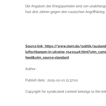
Die Angaben der Kriegsparteien sind von unabhängig
fast drei Jahren gegen den russischen Angriffskrieg.
Source link : https://www.stern.de/politik/auslan
luftschlaegen-in-ukraine-35431146.html?utm_cam
feed&utm_source=standard
Author :
Publish date : 2025-02-01 21:37:00
Copyright for syndicated content belongs to the li