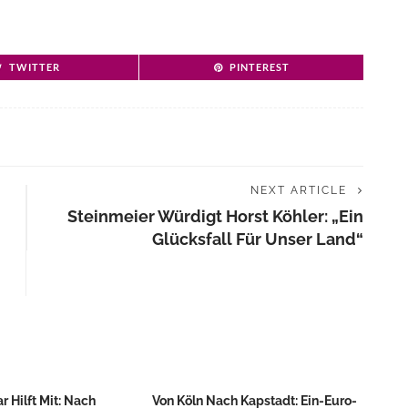
TWITTER
PINTEREST
NEXT ARTICLE
Steinmeier Würdigt Horst Köhler: „Ein
Glücksfall Für Unser Land“
 Hilft Mit: Nach
Von Köln Nach Kapstadt: Ein-Euro-