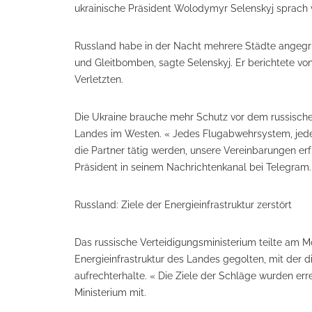
ukrainische Präsident Wolodymyr Selenskyj sprach v
Russland habe in der Nacht mehrere Städte angegri
und Gleitbomben, sagte Selenskyj. Er berichtete v
Verletzten.
Die Ukraine brauche mehr Schutz vor dem russischen 
Landes im Westen. « Jedes Flugabwehrsystem, jede A
die Partner tätig werden, unsere Vereinbarungen er
Präsident in seinem Nachrichtenkanal bei Telegram.
Russland: Ziele der Energieinfrastruktur zerstört
Das russische Verteidigungsministerium teilte am Mo
Energieinfrastruktur des Landes gegolten, mit der d
aufrechterhalte. « Die Ziele der Schläge wurden errei
Ministerium mit.