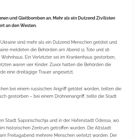
hnen und Gleitbomben an. Mehr als ein Dutzend Zivilisten
ert an den Westen.
er Ukraine sind mehr als ein Dutzend Menschen getötet und
ukraine meldeten die Behörden am Abend 11 Tote und 16
 Wohnhaus. Ein Verletzter sei im Krankenhaus gestorben,
letzten waren vier Kinder. Zuvor hatten die Behörden die
de eine dreitägige Trauer angesetzt.
n bei einem russischen Angriff getötet worden, teilten die
ch gestorben – bei einem Drohnenangriff, teilte die Stadt
en Stadt Saporischschja und in der Hafenstadt Odessa, wo
 historischen Zentrum getroffen wurden. Die Altstadt
 am Freitagabend mehrere Menschen verletzt worden. Der