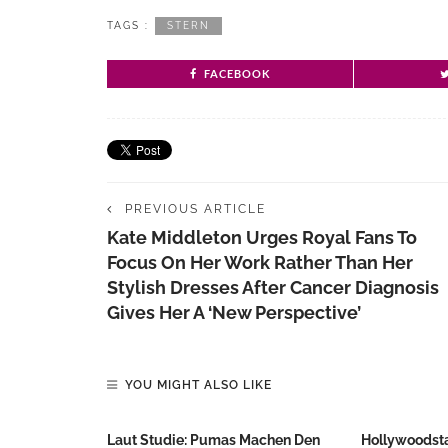
TAGS :
STERN
FACEBOOK
PREVIOUS ARTICLE
Kate Middleton Urges Royal Fans To
Focus On Her Work Rather Than Her
Stylish Dresses After Cancer Diagnosis
Gives Her A ‘new Perspective’
YOU MIGHT ALSO LIKE
Laut Studie: Pumas Machen Den
Hollywoodstar