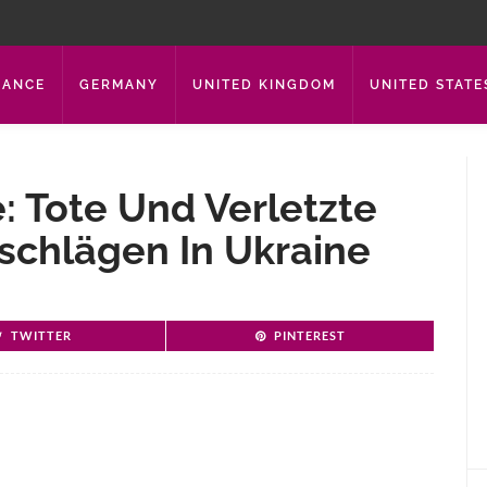
RANCE
GERMANY
UNITED KINGDOM
UNITED STATE
e: Tote Und Verletzte
schlägen In Ukraine
TWITTER
PINTEREST