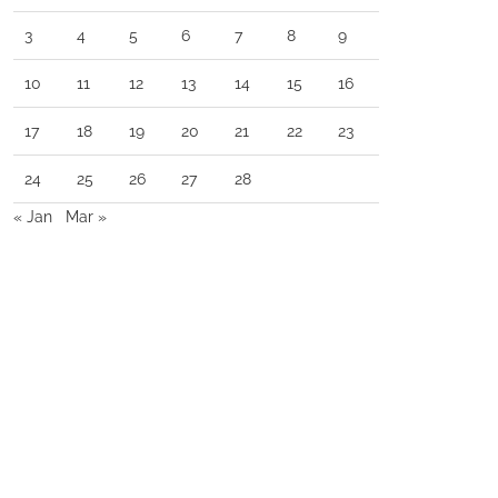
3
4
5
6
7
8
9
10
11
12
13
14
15
16
17
18
19
20
21
22
23
24
25
26
27
28
« Jan
Mar »