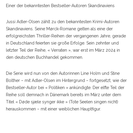
Einer der bekanntesten Bestseller-Autoren Skandinaviens
Jussi Adler-Olsen zählt zu den bekanntesten Krimi-Autoren
Skandinaviens. Seine Mørck-Romane gelten als eine der
erfolgreichsten Thriller-Reihen der vergangenen Jahre, gerade
in Deutschland feierten sie große Erfolge. Sein zehnter und
letzter Teil der Reihe, « Verraten », war erst im März 2024 in
den deutschen Buchhandel gekommen.
Die Serie wird nun von den Autorinnen Line Holm und Stine
Bolther – mit Adler-Olsen im Hintergrund – fortgesetzt, wie der
Bestseller-Autor bei « Politiken » ankündigte. Der elfte Teil der
Reihe soll demnach in Dänemark bereits im März unter dem
Titel « Døde sjæle synger ikke » (Tote Seelen singen nicht)
herauskommen – mit einer weiblichen Hauptfigur.