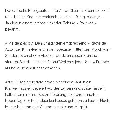
Der dänische Erfolgsautor Jussi Adler-Olsen (« Erbarmen ») ist
unheilbar an Knochenmarkkrebs erkrankt. Das gab der 74-
Jährige in einem Interview mit der Zeitung « Politiken »
bekannt.
« Mir geht es gut. Den Umständen entsprechend », sagte der
Autor der Krimi-Reihe um den Spezialermittler Carl Mørck vom
Sonderdezernat Q. « Also ich werde an dieser Krankheit
sterben. Sie ist unheilbar. Bis auf Weiteres jedenfalls. » Er hoffe
auf neue Behandlungsmethoden.
Adler-Olsen berichtete davon, vor einem Jahr in ein
Krankenhaus eingeliefert worden zu sein und später fast ein
halbes Jahr in einer Spezialabteilung des renommierten
Kopenhagener Reichskrankenhauses gelegen zu haben. Noch
immer bekomme er Chemotherapie und Morphin.