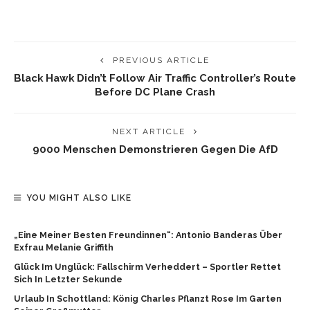
PREVIOUS ARTICLE
Black Hawk Didn’t Follow Air Traffic Controller’s Route
Before DC Plane Crash
NEXT ARTICLE
9000 Menschen Demonstrieren Gegen Die AfD
YOU MIGHT ALSO LIKE
„Eine Meiner Besten Freundinnen“: Antonio Banderas Über
Exfrau Melanie Griffith
Glück Im Unglück: Fallschirm Verheddert – Sportler Rettet
Sich In Letzter Sekunde
Urlaub In Schottland: König Charles Pflanzt Rose Im Garten