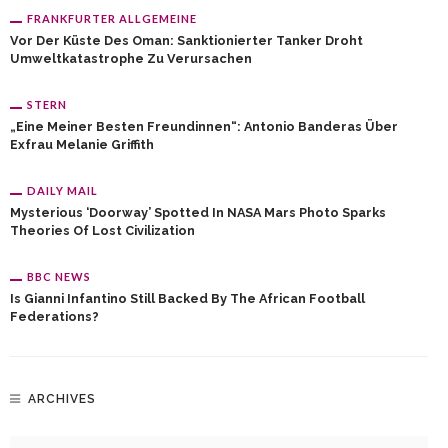
FRANKFURTER ALLGEMEINE
Vor Der Küste Des Oman: Sanktionierter Tanker Droht
Umweltkatastrophe Zu Verursachen
STERN
„Eine Meiner Besten Freundinnen“: Antonio Banderas Über
Exfrau Melanie Griffith
DAILY MAIL
Mysterious ‘doorway’ Spotted In NASA Mars Photo Sparks
Theories Of Lost Civilization
BBC NEWS
Is Gianni Infantino Still Backed By The African Football
Federations?
ARCHIVES