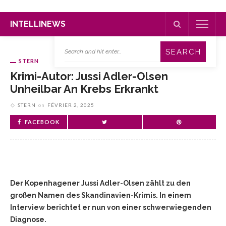
INTELLINEWS
STERN
Krimi-Autor: Jussi Adler-Olsen
Unheilbar An Krebs Erkrankt
STERN
on
FÉVRIER 2, 2025
FACEBOOK
Der Kopenhagener Jussi Adler-Olsen zählt zu den
großen Namen des Skandinavien-Krimis. In einem
Interview berichtet er nun von einer schwerwiegenden
Diagnose.