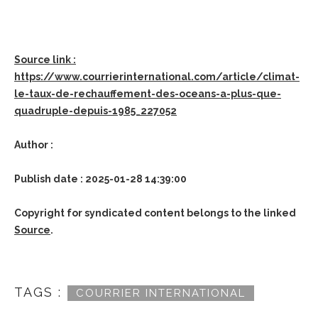
Source link :
https://www.courrierinternational.com/article/climat-
le-taux-de-rechauffement-des-oceans-a-plus-que-
quadruple-depuis-1985_227052
Author :
Publish date : 2025-01-28 14:39:00
Copyright for syndicated content belongs to the linked
Source
.
TAGS :
COURRIER INTERNATIONAL