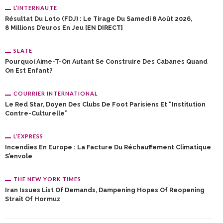
L’INTERNAUTE
Résultat Du Loto (FDJ) : Le Tirage Du Samedi 8 Août 2026,
8 Millions D’euros En Jeu [EN DIRECT]
SLATE
Pourquoi Aime-T-On Autant Se Construire Des Cabanes Quand
On Est Enfant?
COURRIER INTERNATIONAL
Le Red Star, Doyen Des Clubs De Foot Parisiens Et “institution
Contre-Culturelle”
L’EXPRESS
Incendies En Europe : La Facture Du Réchauffement Climatique
S’envole
THE NEW YORK TIMES
Iran Issues List Of Demands, Dampening Hopes Of Reopening
Strait Of Hormuz