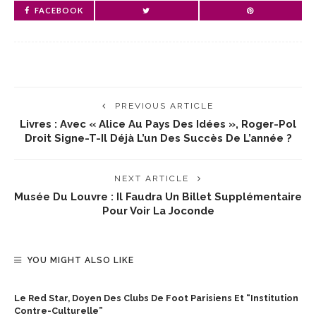
FACEBOOK
PREVIOUS ARTICLE
Livres : Avec « Alice Au Pays Des Idées », Roger-Pol
Droit Signe-T-Il Déjà L’un Des Succès De L’année ?
NEXT ARTICLE
Musée Du Louvre : Il Faudra Un Billet Supplémentaire
Pour Voir La Joconde
YOU MIGHT ALSO LIKE
Le Red Star, Doyen Des Clubs De Foot Parisiens Et “institution
Contre-Culturelle”