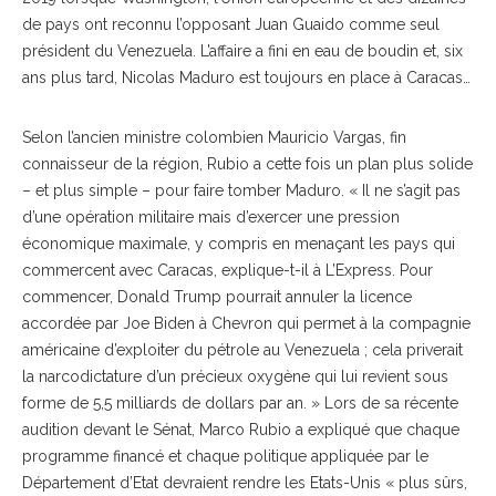
de pays ont reconnu l’opposant Juan Guaido comme seul
président du Venezuela. L’affaire a fini en eau de boudin et, six
ans plus tard, Nicolas Maduro est toujours en place à Caracas…
Selon l’ancien ministre colombien Mauricio Vargas, fin
connaisseur de la région, Rubio a cette fois un plan plus solide
– et plus simple – pour faire tomber Maduro. « Il ne s’agit pas
d’une opération militaire mais d’exercer une pression
économique maximale, y compris en menaçant les pays qui
commercent avec Caracas, explique-t-il à L’Express. Pour
commencer, Donald Trump pourrait annuler la licence
accordée par Joe Biden à Chevron qui permet à la compagnie
américaine d’exploiter du pétrole au Venezuela ; cela priverait
la narcodictature d’un précieux oxygène qui lui revient sous
forme de 5,5 milliards de dollars par an. » Lors de sa récente
audition devant le Sénat, Marco Rubio a expliqué que chaque
programme financé et chaque politique appliquée par le
Département d’Etat devraient rendre les Etats-Unis « plus sûrs,