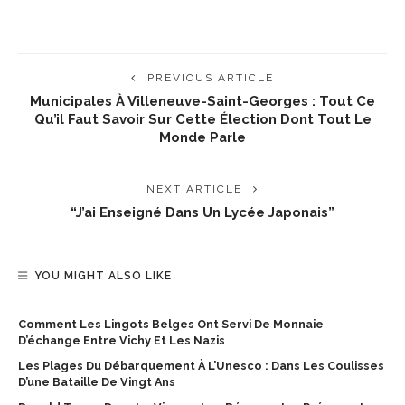
PREVIOUS ARTICLE
Municipales À Villeneuve-Saint-Georges : Tout Ce
Qu’il Faut Savoir Sur Cette Élection Dont Tout Le
Monde Parle
NEXT ARTICLE
“J’ai Enseigné Dans Un Lycée Japonais”
YOU MIGHT ALSO LIKE
Comment Les Lingots Belges Ont Servi De Monnaie
D’échange Entre Vichy Et Les Nazis
Les Plages Du Débarquement À L’Unesco : Dans Les Coulisses
D’une Bataille De Vingt Ans