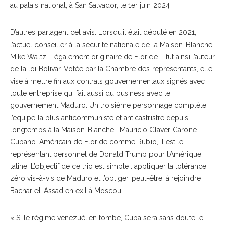
au palais national, à San Salvador, le 1er juin 2024
D’autres partagent cet avis. Lorsqu’il était député en 2021,
l’actuel conseiller à la sécurité nationale de la Maison-Blanche
Mike Waltz – également originaire de Floride – fut ainsi l’auteur
de la loi Bolivar. Votée par la Chambre des représentants, elle
vise à mettre fin aux contrats gouvernementaux signés avec
toute entreprise qui fait aussi du business avec le
gouvernement Maduro. Un troisième personnage complète
l’équipe la plus anticommuniste et anticastristre depuis
longtemps à la Maison-Blanche : Mauricio Claver-Carone.
Cubano-Américain de Floride comme Rubio, il est le
représentant personnel de Donald Trump pour l’Amérique
latine. L’objectif de ce trio est simple : appliquer la tolérance
zéro vis-à-vis de Maduro et l’obliger, peut-être, à rejoindre
Bachar el-Assad en exil à Moscou.
« Si le régime vénézuélien tombe, Cuba sera sans doute le