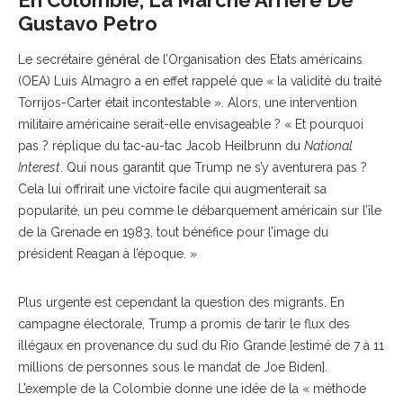
En Colombie, La Marche Arrière De
Gustavo Petro
Le secrétaire général de l’Organisation des Etats américains
(OEA) Luis Almagro a en effet rappelé que « la validité du traité
Torrijos-Carter était incontestable ». Alors, une intervention
militaire américaine serait-elle envisageable ? « Et pourquoi
pas ? réplique du tac-au-tac Jacob Heilbrunn du
National
Interest
. Qui nous garantit que Trump ne s’y aventurera pas ?
Cela lui offrirait une victoire facile qui augmenterait sa
popularité, un peu comme le débarquement américain sur l’île
de la Grenade en 1983, tout bénéfice pour l’image du
président Reagan à l’époque. »
Plus urgente est cependant la question des migrants. En
campagne électorale, Trump a promis de tarir le flux des
illégaux en provenance du sud du Rio Grande [estimé de 7 à 11
millions de personnes sous le mandat de Joe Biden].
L’exemple de la Colombie donne une idée de la « méthode