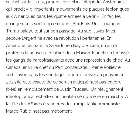
suivant sur la liste », pronostique Maria-Alejandra Aristeguieta,
qui prédit « d’importants mouvements de plaques tectoniques
aux Amériques dans les quatre années à venir ». En fait, les
changements sont déjà en cours. Aux Etats-Unis, l’ouragan
Trump balaye tout sur son passage. Au sud, Javier Milei
secoue l’Argentine avec sa révolution libertarienne. En
Amérique centrale, le Salvadorien Nayib Bukele, un autre
protégé du nouveau locataire de la Maison-Blanche, a terrassé
les gangs de narcotrafiquants avec une répression de choc. Au
Canada, enfin, le chef du Parti conservateur Pierre Poilievre,
archi favori dans les sondages, pourrait arriver au pouvoir en
2025 (la date exacte de ce scrutin anticipé n’est pas encore
fixée) en remplacement de Justin Trudeau. Un réalignement
idéologique à l’échelle continentale semble être en marche. A
la tête des Affaires étrangères de Trump, l’anticommuniste
Marco Rubio n’est pas mécontent.