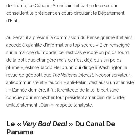
de Trump, ce Cubano-Américain fait partie de ceux qui
conseillent le président en court-circuitant le Département
d’Etat.
Au Sénat, il a présidé la commission du Renseignement et ainsi
accédé à quantité d’informations top secret. « Bien renseigné
sur la marche du monde, ce n’est pas encore un poids lourd
de la politique étrangère mais ce n’est déjà plus un poids
plume », estime Jacob Heilbrunn qui dirige à Washington la
revue de géopolitique
The National Interest
. Néoconservateur,
anticommuniste et « faucon » anti-Pékin, c’est aussi un atlantiste
: « L’année dernière, il fut l’architecte de la loi bipartisane
conçue pour empêcher tout président américain de quitter
unilatéralement l’Otan », rappelle l’analyste.
Le «
Very Bad Deal
» Du Canal De
Panama