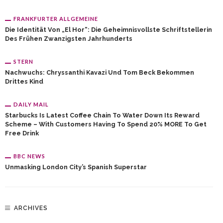
FRANKFURTER ALLGEMEINE
Die Identität Von „El Hor“: Die Geheimnisvollste Schriftstellerin
Des Frühen Zwanzigsten Jahrhunderts
STERN
Nachwuchs: Chryssanthi Kavazi Und Tom Beck Bekommen
Drittes Kind
DAILY MAIL
Starbucks Is Latest Coffee Chain To Water Down Its Reward
Scheme – With Customers Having To Spend 20% MORE To Get
Free Drink
BBC NEWS
Unmasking London City’s Spanish Superstar
ARCHIVES