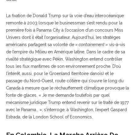
La fixation de Donald Trump sur la voie d’eau interocéanique
remonte à 2003 lorsque le businessman s’est rendu pour la
première fois à Panama City à l’occasion d’un concours Miss
Univers dont il était l’organisateur. Aujourd’hui, les stratèges
américains partagent sa volonté de
« containement »
vis-à-vis
de l’empire du Milieu en Amérique latine. Dans le cadre de sa
rivalité stratégique avec Pékin, Washington entend contrôler
tous les flux maritimes de son environnement proche. D’où
l’intérêt, aussi, pour le Groenland (territoire danois) et le
passage du Nord-Ouest, route côtière qui s’ouvre le long du
Canada à mesure que le réchauffement climatique provoque la
fonte de glaces. « Je me demande toutefois par quel
mécanisme juridique Trump entend revenir sur le traité de 1977
avec le Panama… », s’interroge, à Washington, l’expert Gaspard
Estrada, de la London School of Economics.