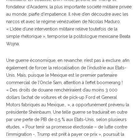
fondateur d’Academi, la plus importante société militaire privée
au monde, piaffe d’impatience. Il rêve d’en découdre avec les
narcos et avec le régime vénézuélien de Nicolas Maduro.
« L’idée d’une intervention militaire relève toutefois de la
simple rhétorique », temporise la politologue mexicaine Beata
Wojna.
Une guerre économique, en revanche, n’est pas à exclure, afin
également de forcer la relocalisation de l’industrie aux Etats-
Unis. Mais, puisque le Mexique est le premier partenaire
commercial de l’Oncle Sam, attention à l’effet boomerang !
« Des droits de douane renchériraient d’au moins 3 000
dollars l’achat de voitures et de pick-up Ford et General
Motors fabriqués au Mexique… », a opportunément prévenu la
présidente Sheinbaum. Une telle guerre se traduirait en outre
par une perte de PIB de 0,5 % aux Etats-Unis, selon plusieurs
études. « Pour tenir sa promesse électorale – de lutte contre
l’immigration -, Trump est prêt à payer ce prix », poursuit la