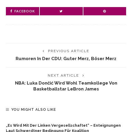
FACEBOOK
PREVIOUS ARTICLE
Rumoren In Der CDU: Guter Merz, Böser Merz
NEXT ARTICLE
NBA: Luka Dončić Wird Wohl Teamkollege Von
Basketballstar LeBron James
YOU MIGHT ALSO LIKE
„Es Wird Mit Der Linken Vergesellschaftet“ – Enteignungen
Laut Schwerdtner Bedingung Für Koalition