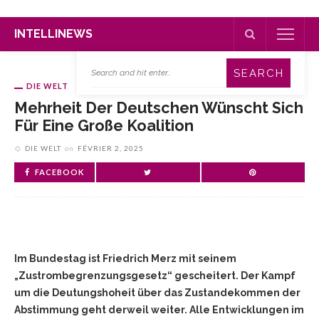
INTELLINEWS
DIE WELT
Mehrheit Der Deutschen Wünscht Sich
Für Eine Große Koalition
DIE WELT
on
FÉVRIER 2, 2025
FACEBOOK
Im Bundestag ist Friedrich Merz mit seinem
„Zustrombegrenzungsgesetz“ gescheitert. Der Kampf
um die Deutungshoheit über das Zustandekommen der
Abstimmung geht derweil weiter. Alle Entwicklungen im