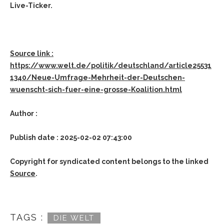
Live-Ticker.
Source link :
https://www.welt.de/politik/deutschland/article25531
1340/Neue-Umfrage-Mehrheit-der-Deutschen-
wuenscht-sich-fuer-eine-grosse-Koalition.html
Author :
Publish date : 2025-02-02 07:43:00
Copyright for syndicated content belongs to the linked
Source
.
TAGS :
DIE WELT