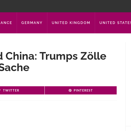
RANCE
GERMANY
UNITED KINGDOM
UNITED STATE
 China: Trumps Zölle
 Sache
TWITTER
PINTEREST