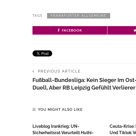
TAGS :
FRANKFURTER ALLGEMEINE
FACEBOOK
PREVIOUS ARTICLE
Fußball-Bundesliga: Kein Sieger Im Ost
Duell, Aber RB Leipzig Gefühlt Verlierer
YOU MIGHT ALSO LIKE
Liveblog Irankrieg: UN-
Ceuta-Krise:
Sicherheitsrat Verurteilt Huthi-
Und Tiktok 