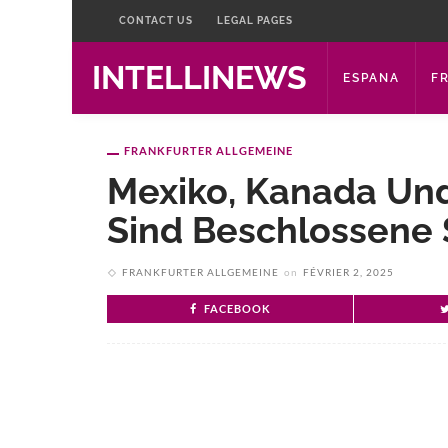
CONTACT US
LEGAL PAGES
INTELLINEWS
ESPANA
F
FRANKFURTER ALLGEMEINE
Mexiko, Kanada Und
Sind Beschlossene
FRANKFURTER ALLGEMEINE
on
FÉVRIER 2, 2025
FACEBOOK