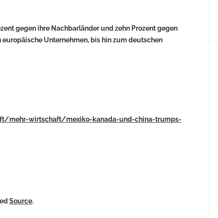
rozent gegen ihre Nachbarländer und zehn Prozent gegen
ch europäische Unternehmen, bis hin zum deutschen
chaft/mehr-wirtschaft/mexiko-kanada-und-china-trumps-
ked
Source
.