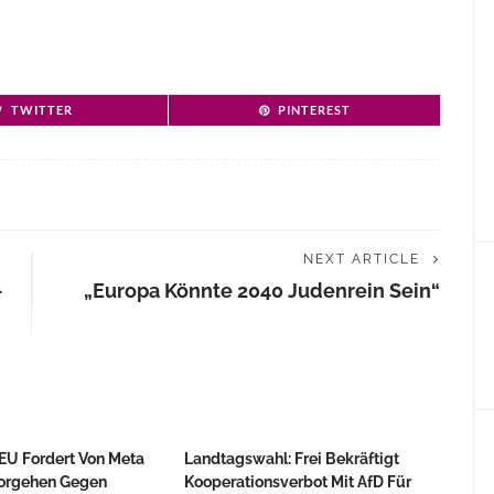
TWITTER
PINTEREST
NEXT ARTICLE
-
„Europa Könnte 2040 Judenrein Sein“
 EU Fordert Von Meta
Landtagswahl: Frei Bekräftigt
Vorgehen Gegen
Kooperationsverbot Mit AfD Für