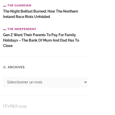
THE GUARDIAN
The Night Belfast Burned: How The Northern
Ireland Race Riots Unfolded
THE INDEPENDENT
Gen Z Want Their Parents To Pay For Family
Holidays – The Bank Of Mum And Dad Has To
Close
ARCHIVES
FÉVRIER 2025