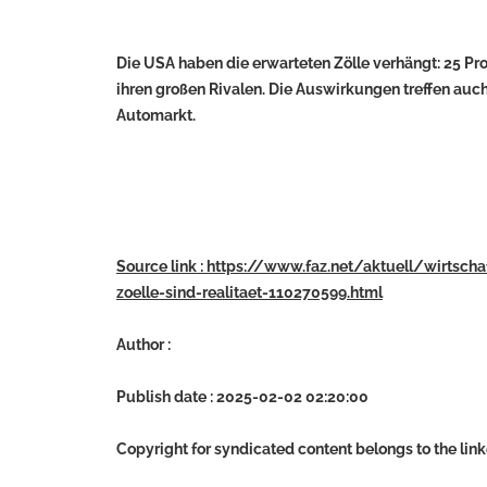
Die USA haben die erwarteten Zölle verhängt: 25 P
ihren großen Rivalen. Die Auswirkungen treffen au
Automarkt.
Source link : https://www.faz.net/aktuell/wirts
zoelle-sind-realitaet-110270599.html
Author :
Publish date : 2025-02-02 02:20:00
Copyright for syndicated content belongs to the lin