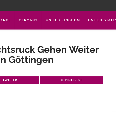
RANCE
GERMANY
UNITED KINGDOM
UNITED STATE
chtsruck Gehen Weiter
In Göttingen
TWITTER
PINTEREST