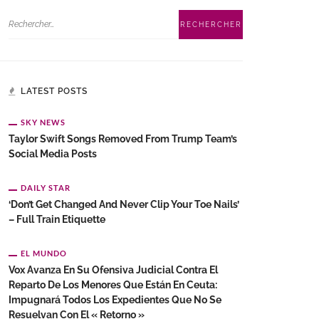
LATEST POSTS
SKY NEWS
Taylor Swift Songs Removed From Trump Team’s
Social Media Posts
DAILY STAR
‘Don’t Get Changed And Never Clip Your Toe Nails’
– Full Train Etiquette
EL MUNDO
Vox Avanza En Su Ofensiva Judicial Contra El
Reparto De Los Menores Que Están En Ceuta:
Impugnará Todos Los Expedientes Que No Se
Resuelvan Con El « Retorno »