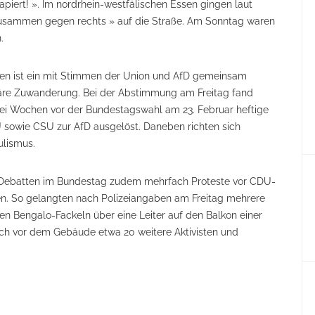
apiert! ». Im nordrhein-westfälischen Essen gingen laut
Zusammen gegen rechts » auf die Straße. Am Sonntag waren
.
nen ist ein mit Stimmen der Union und AfD gemeinsam
äre Zuwanderung. Bei der Abstimmung am Freitag fand
drei Wochen vor der Bundestagswahl am 23. Februar heftige
sowie CSU zur AfD ausgelöst. Daneben richten sich
ulismus.
r Debatten im Bundestag zudem mehrfach Proteste vor CDU-
en. So gelangten nach Polizeiangaben am Freitag mehrere
en Bengalo-Fackeln über eine Leiter auf den Balkon einer
ich vor dem Gebäude etwa 20 weitere Aktivisten und