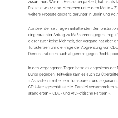
zusammen: Wer mit Faschisten paktiert, hat nichts k
Polizei etwa 14.000 Menschen unter dem Motto « 
weitere Proteste geplant, darunter in Berlin und Köln
Auslöser der seit Tagen anhaltenden Demonstratio
eingebrachter Antrag zu Maßnahmen gegen irregul
dieser zwar keine Mehrheit, der Vorgang hat aber 
Turbulenzen um die Frage der Abgrenzung von CDU 
Demonstrationen auch allgemein gegen Rechtspop
In den vergangenen Tagen hatte es angesichts de
Büros gegeben. Teilweise kam es auch zu Übergriff
« Aktivisten » mit einem Transparent und sogenannt
CDU-Kreisgeschäftsstelle. Parallel versammelten s
skandierten « CDU- und AfD-kritische Parolen ».