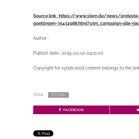
Source link : https://www.stern.de/news/protest
goettingen-35432988.html?utm_campaign=alle-na
Author :
Publish date : 2025-02-02 09:21:00
Copyright for syndicated content belongs to the li
TAGS :
STERN
FACEBOOK