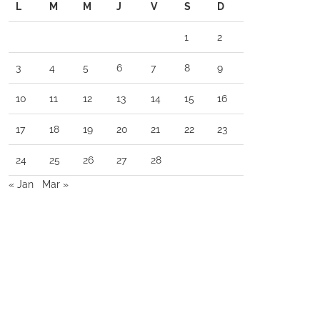
L
M
M
J
V
S
D
1
2
3
4
5
6
7
8
9
10
11
12
13
14
15
16
17
18
19
20
21
22
23
24
25
26
27
28
« Jan
Mar »