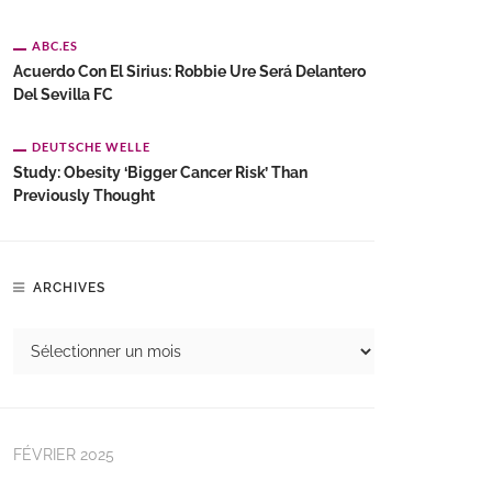
ABC.ES
Acuerdo Con El Sirius: Robbie Ure Será Delantero
Del Sevilla FC
DEUTSCHE WELLE
Study: Obesity ‘bigger Cancer Risk’ Than
Previously Thought
ARCHIVES
FÉVRIER 2025