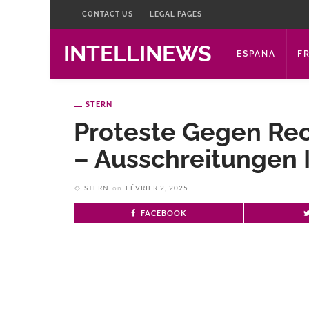
CONTACT US
LEGAL PAGES
INTELLINEWS
ESPANA
F
STERN
Proteste Gegen Re
– Ausschreitungen 
STERN
on
FÉVRIER 2, 2025
FACEBOOK