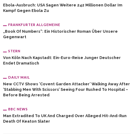
Ebola-Ausbruch: USA Sagen Weitere 242 Millionen Dollar Im
Kampf Gegen Ebola Zu
FRANKFURTER ALLGEMEINE
„Book Of Numbers“: Ein Historischer Roman Über Unsere
Gegenwart
STERN
Von Köln Nach Kapstadt: Ein-Euro-Reise Junger Deutscher
Endet Dramatisch
DAILY MAIL
New CCTV Shows ‘Covent Garden Attacker’ Walking Away After
‘stabbing Men With Scissors’ Seeing Four Rushed To Hospital –
Before Being Arrested
BBC NEWS
Man Extradited To UK And Charged Over Alleged Hit-And-Run
Death Of Keaton Slater