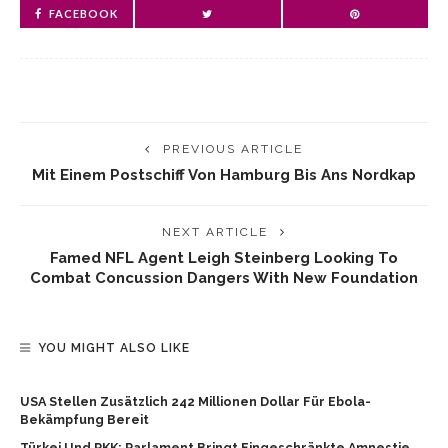
FACEBOOK
PREVIOUS ARTICLE
Mit Einem Postschiff Von Hamburg Bis Ans Nordkap
NEXT ARTICLE
Famed NFL Agent Leigh Steinberg Looking To
Combat Concussion Dangers With New Foundation
YOU MIGHT ALSO LIKE
USA Stellen Zusätzlich 242 Millionen Dollar Für Ebola-
Bekämpfung Bereit
Türkei Und PKK: Parlament Bringt Eingeschränkte Amnestie