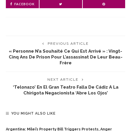
FACEBOOK
PREVIOUS ARTICLE
« Personne N’a Souhaité Ce Qui Est Arrivé » : Vingt-
Cinq Ans De Prison Pour L’assassinat De Leur Beau-
Frère
NEXT ARTICLE
‘Telonazo’ En El Gran Teatro Falla De Cádiz A La
Chirigota Negacionista ‘Abre Los Ojos’
YOU MIGHT ALSO LIKE
Argentina: Milei’s Property Bill Triggers Protests, Anger