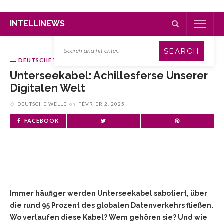
INTELLINEWS
DEUTSCHE WELLE
Unterseekabel: Achillesferse Unserer
Digitalen Welt
DEUTSCHE WELLE
on
FÉVRIER 2, 2025
FACEBOOK
Immer häufiger werden Unterseekabel sabotiert, über
die rund 95 Prozent des globalen Datenverkehrs fließen.
Wo verlaufen diese Kabel? Wem gehören sie? Und wie