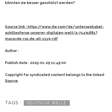
könnten sie besser geschützt werden?
Source link : https://www.dw.com/de/unterseekabel-
achillesferse-unserer-digitalen-welt/a-71431881?
maca=de-rss-de-all-1119-rdf
Author :
Publish date : 2025-01-29 11:49:00
Copyright for syndicated content belongs to the linked
Source
.
TAGS :
DEUTSCHE WELLE