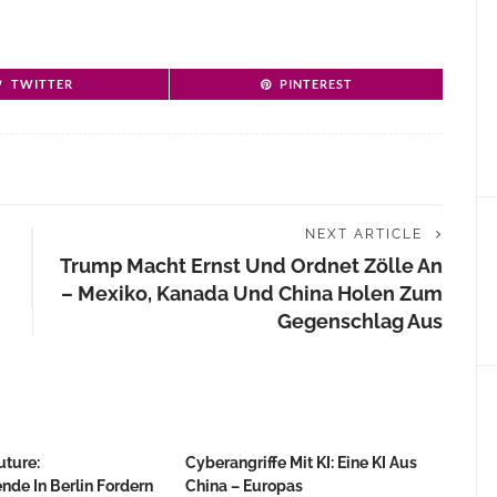
TWITTER
PINTEREST
NEXT ARTICLE
Trump Macht Ernst Und Ordnet Zölle An
– Mexiko, Kanada Und China Holen Zum
Gegenschlag Aus
uture:
Cyberangriffe Mit KI: Eine KI Aus
nde In Berlin Fordern
China – Europas