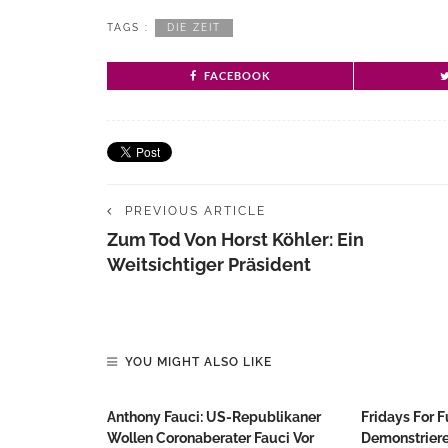
TAGS :
DIE ZEIT
FACEBOOK
PREVIOUS ARTICLE
Zum Tod Von Horst Köhler: Ein
Weitsichtiger Präsident
YOU MIGHT ALSO LIKE
Anthony Fauci: US-Republikaner
Fridays For F
Wollen Coronaberater Fauci Vor
Demonstriere