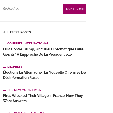
LATEST POSTS
COURRIER INTERNATIONAL
Lula Contre Trump, Un “duel Diplomatique Entre
Géants” À L’approche De La Présidentielle
L’EXPRESS
Élections En Allemagne : La Nouvelle Offensive De
Désinformation Russe
THE NEW YORK TIMES
Fires Wrecked Their Village In France. Now They
Want Answers.
THE WASHINGTON POST