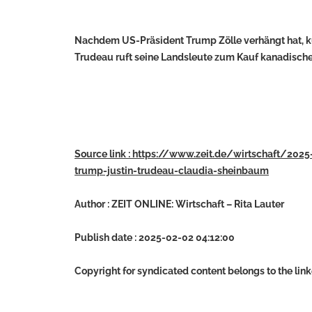
Nachdem US-Präsident Trump Zölle verhängt hat, kün
Trudeau ruft seine Landsleute zum Kauf kanadische
Source link : https://www.zeit.de/wirtschaft/202
trump-justin-trudeau-claudia-sheinbaum
Author : ZEIT ONLINE: Wirtschaft – Rita Lauter
Publish date : 2025-02-02 04:12:00
Copyright for syndicated content belongs to the lin