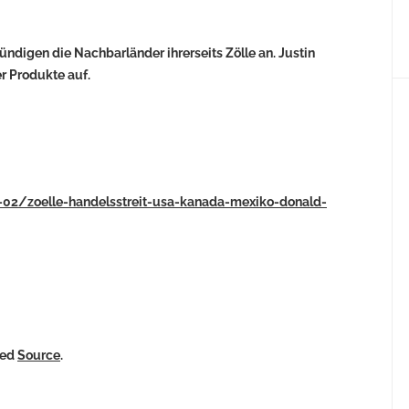
digen die Nachbarländer ihrerseits Zölle an. Justin
r Produkte auf.
5-02/zoelle-handelsstreit-usa-kanada-mexiko-donald-
ked
Source
.