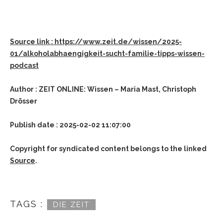
Source link : https://www.zeit.de/wissen/2025-
01/alkoholabhaengigkeit-sucht-familie-tipps-wissen-
podcast
Author : ZEIT ONLINE: Wissen – Maria Mast, Christoph
Drösser
Publish date : 2025-02-02 11:07:00
Copyright for syndicated content belongs to the linked
Source
.
TAGS :
DIE ZEIT