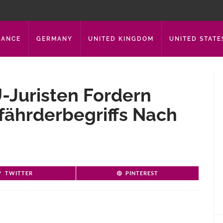
RANCE
GERMANY
UNITED KINGDOM
UNITED STATE
-Juristen Fordern
ährderbegriffs Nach
TWITTER
PINTEREST