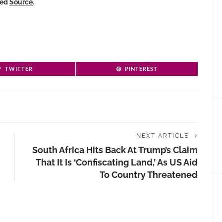
ked
Source
.
TWITTER
PINTEREST
NEXT ARTICLE
South Africa Hits Back At Trump’s Claim
That It Is ‘confiscating Land,’ As US Aid
To Country Threatened