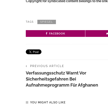
Copyright for syndicated content belongs to the lin
TAGS :
SPIEGEL
FACEBOOK
PREVIOUS ARTICLE
Verfassungsschutz Warnt Vor
Sicherheitsgefahren Bei
Aufnahmeprogramm Für Afghanen
YOU MIGHT ALSO LIKE