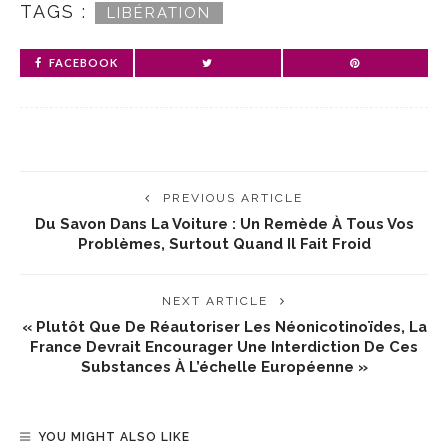
TAGS :
LIBÉRATION
FACEBOOK
PREVIOUS ARTICLE
Du Savon Dans La Voiture : Un Remède À Tous Vos
Problèmes, Surtout Quand Il Fait Froid
NEXT ARTICLE
« Plutôt Que De Réautoriser Les Néonicotinoïdes, La
France Devrait Encourager Une Interdiction De Ces
Substances À L’échelle Européenne »
YOU MIGHT ALSO LIKE