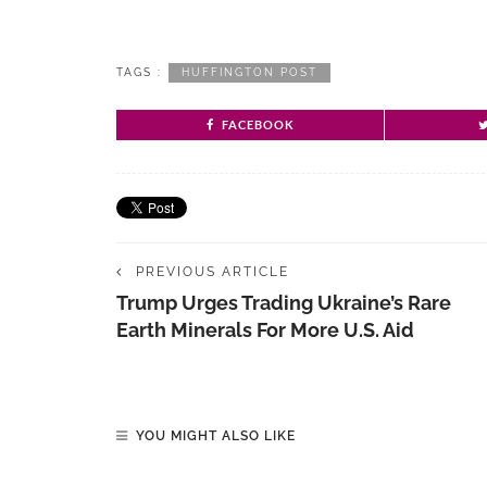
TAGS :
HUFFINGTON POST
FACEBOOK
PREVIOUS ARTICLE
Trump Urges Trading Ukraine’s Rare
Earth Minerals For More U.S. Aid
YOU MIGHT ALSO LIKE