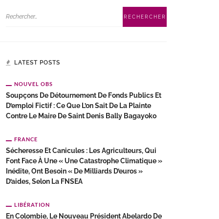
LATEST POSTS
NOUVEL OBS
Soupçons De Détournement De Fonds Publics Et
D’emploi Fictif : Ce Que L’on Sait De La Plainte
Contre Le Maire De Saint Denis Bally Bagayoko
FRANCE
Sécheresse Et Canicules : Les Agriculteurs, Qui
Font Face À Une « Une Catastrophe Climatique »
Inédite, Ont Besoin « De Milliards D’euros »
D’aides, Selon La FNSEA
LIBÉRATION
En Colombie, Le Nouveau Président Abelardo De