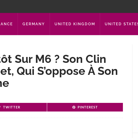
RANCE
GERMANY
UNITED KINGDOM
UNITED STATE
ôt Sur M6 ? Son Clin
bet, Qui S’oppose À Son
ne
TWITTER
PINTEREST