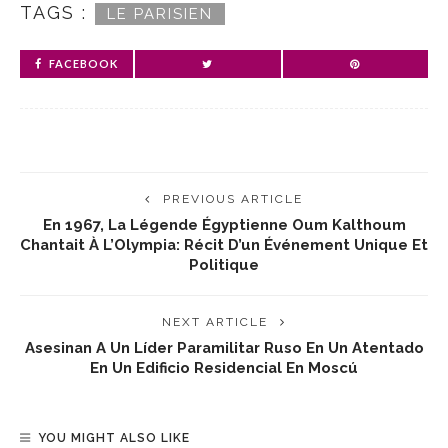
TAGS :
LE PARISIEN
FACEBOOK
PREVIOUS ARTICLE
En 1967, La Légende Égyptienne Oum Kalthoum
Chantait À L’Olympia: Récit D’un Événement Unique Et
Politique
NEXT ARTICLE
Asesinan A Un Líder Paramilitar Ruso En Un Atentado
En Un Edificio Residencial En Moscú
YOU MIGHT ALSO LIKE