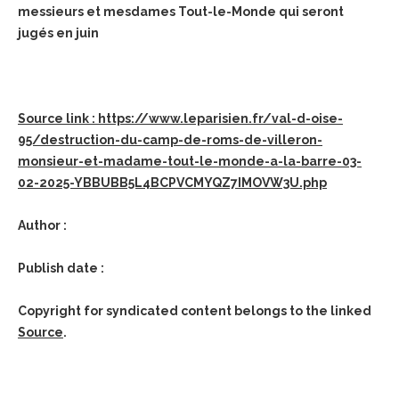
messieurs et mesdames Tout-le-Monde qui seront
jugés en juin
Source link : https://www.leparisien.fr/val-d-oise-
95/destruction-du-camp-de-roms-de-villeron-
monsieur-et-madame-tout-le-monde-a-la-barre-03-
02-2025-YBBUBB5L4BCPVCMYQZ7IMOVW3U.php
Author :
Publish date :
Copyright for syndicated content belongs to the linked
Source
.