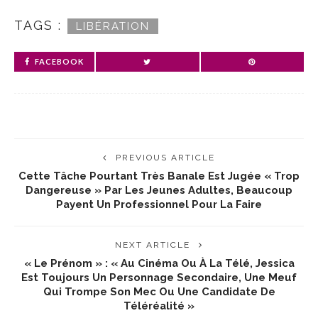
TAGS :
LIBÉRATION
FACEBOOK
PREVIOUS ARTICLE
Cette Tâche Pourtant Très Banale Est Jugée « Trop
Dangereuse » Par Les Jeunes Adultes, Beaucoup
Payent Un Professionnel Pour La Faire
NEXT ARTICLE
« Le Prénom » : « Au Cinéma Ou À La Télé, Jessica
Est Toujours Un Personnage Secondaire, Une Meuf
Qui Trompe Son Mec Ou Une Candidate De
Téléréalité »