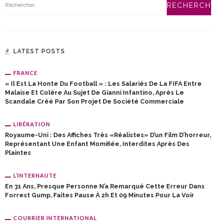
LATEST POSTS
FRANCE
« Il Est La Honte Du Football » : Les Salariés De La FIFA Entre
Malaise Et Colère Au Sujet De Gianni Infantino, Après Le
Scandale Créé Par Son Projet De Société Commerciale
LIBÉRATION
Royaume-Uni : Des Affiches Très «réalistes» D’un Film D’horreur,
Représentant Une Enfant Momifiée, Interdites Après Des
Plaintes
L’INTERNAUTE
En 31 Ans, Presque Personne N’a Remarqué Cette Erreur Dans
Forrest Gump, Faites Pause À 2h Et 09 Minutes Pour La Voir
COURRIER INTERNATIONAL