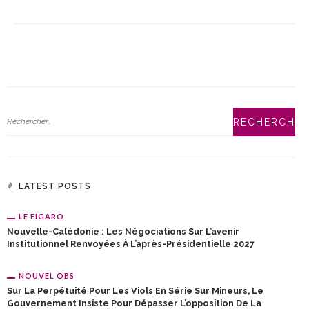
LATEST POSTS
LE FIGARO
Nouvelle-Calédonie : Les Négociations Sur L’avenir
Institutionnel Renvoyées À L’après-Présidentielle 2027
NOUVEL OBS
Sur La Perpétuité Pour Les Viols En Série Sur Mineurs, Le
Gouvernement Insiste Pour Dépasser L’opposition De La