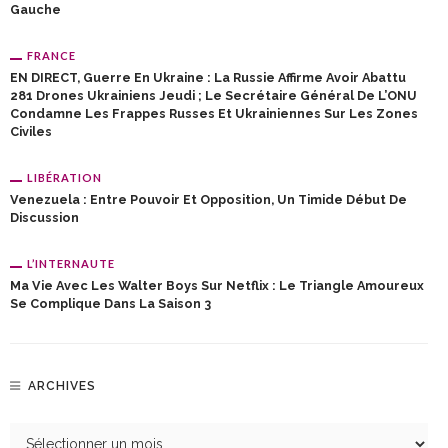
Gauche
FRANCE
EN DIRECT, Guerre En Ukraine : La Russie Affirme Avoir Abattu
281 Drones Ukrainiens Jeudi ; Le Secrétaire Général De L’ONU
Condamne Les Frappes Russes Et Ukrainiennes Sur Les Zones
Civiles
LIBÉRATION
Venezuela : Entre Pouvoir Et Opposition, Un Timide Début De
Discussion
L’INTERNAUTE
Ma Vie Avec Les Walter Boys Sur Netflix : Le Triangle Amoureux
Se Complique Dans La Saison 3
ARCHIVES