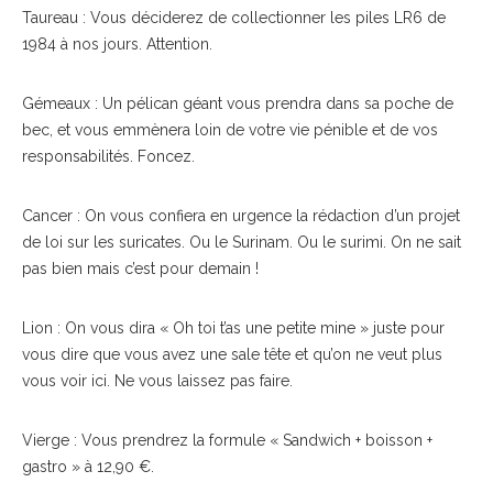
Taureau : Vous déciderez de collectionner les piles LR6 de
1984 à nos jours. Attention.
Gémeaux : Un pélican géant vous prendra dans sa poche de
bec, et vous emmènera loin de votre vie pénible et de vos
responsabilités. Foncez.
Cancer : On vous confiera en urgence la rédaction d’un projet
de loi sur les suricates. Ou le Surinam. Ou le surimi. On ne sait
pas bien mais c’est pour demain !
Lion : On vous dira « Oh toi t’as une petite mine » juste pour
vous dire que vous avez une sale tête et qu’on ne veut plus
vous voir ici. Ne vous laissez pas faire.
Vierge : Vous prendrez la formule « Sandwich + boisson +
gastro » à 12,90 €.