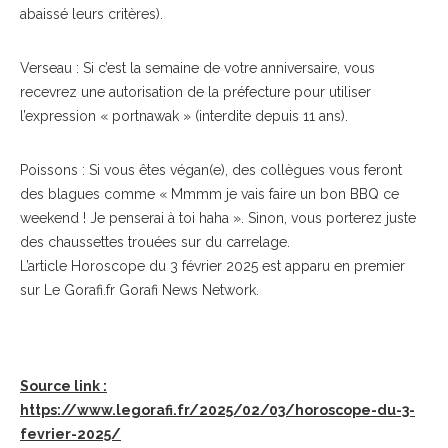
abaissé leurs critères).
Verseau : Si c’est la semaine de votre anniversaire, vous
recevrez une autorisation de la préfecture pour utiliser
l’expression « portnawak » (interdite depuis 11 ans).
Poissons : Si vous êtes végan(e), des collègues vous feront
des blagues comme « Mmmm je vais faire un bon BBQ ce
weekend ! Je penserai à toi haha ». Sinon, vous porterez juste
des chaussettes trouées sur du carrelage.
L’article Horoscope du 3 février 2025 est apparu en premier
sur Le Gorafi.fr Gorafi News Network.
Source link :
https://www.legorafi.fr/2025/02/03/horoscope-du-3-
fevrier-2025/