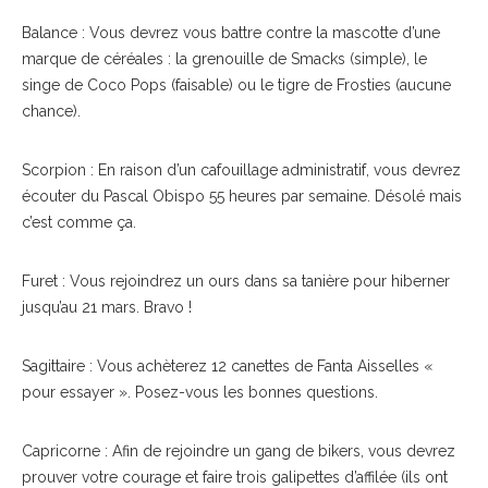
Balance : Vous devrez vous battre contre la mascotte d’une
marque de céréales : la grenouille de Smacks (simple), le
singe de Coco Pops (faisable) ou le tigre de Frosties (aucune
chance).
Scorpion : En raison d’un cafouillage administratif, vous devrez
écouter du Pascal Obispo 55 heures par semaine. Désolé mais
c’est comme ça.
Furet : Vous rejoindrez un ours dans sa tanière pour hiberner
jusqu’au 21 mars. Bravo !
Sagittaire : Vous achèterez 12 canettes de Fanta Aisselles «
pour essayer ». Posez-vous les bonnes questions.
Capricorne : Afin de rejoindre un gang de bikers, vous devrez
prouver votre courage et faire trois galipettes d’affilée (ils ont