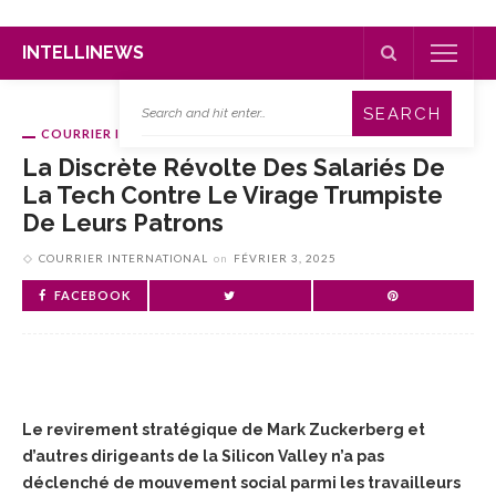
INTELLINEWS
COURRIER INTERNATIONAL
La Discrète Révolte Des Salariés De
La Tech Contre Le Virage Trumpiste
De Leurs Patrons
COURRIER INTERNATIONAL
on
FÉVRIER 3, 2025
FACEBOOK
Le revirement stratégique de Mark Zuckerberg et
d’autres dirigeants de la Silicon Valley n’a pas
déclenché de mouvement social parmi les travailleurs