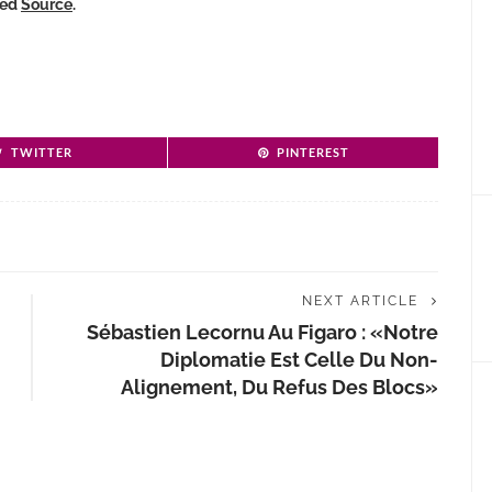
ked
Source
.
TWITTER
PINTEREST
NEXT ARTICLE
Sébastien Lecornu Au Figaro : «Notre
Diplomatie Est Celle Du Non-
Alignement, Du Refus Des Blocs»