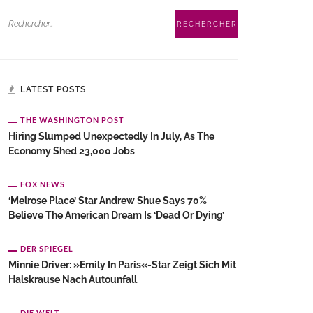
LATEST POSTS
THE WASHINGTON POST
Hiring Slumped Unexpectedly In July, As The
Economy Shed 23,000 Jobs
FOX NEWS
‘Melrose Place’ Star Andrew Shue Says 70%
Believe The American Dream Is ‘dead Or Dying’
DER SPIEGEL
Minnie Driver: »Emily In Paris«-Star Zeigt Sich Mit
Halskrause Nach Autounfall
DIE WELT