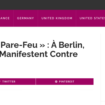
RANCE
GERMANY
UNITED KINGDOM
UNITED STATE
are-Feu » : À Berlin,
Manifestent Contre
TWITTER
PINTEREST