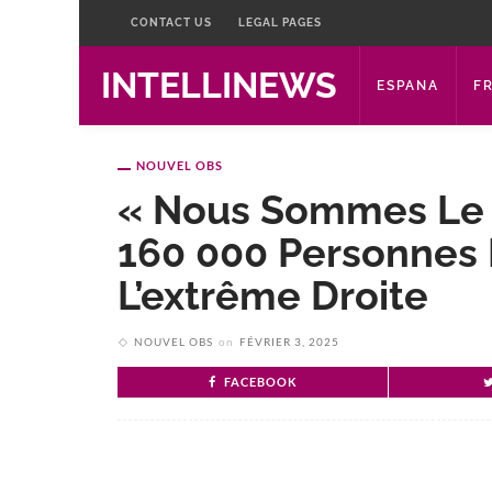
CONTACT US
LEGAL PAGES
INTELLINEWS
ESPANA
F
NOUVEL OBS
« Nous Sommes Le P
160 000 Personnes 
L’extrême Droite
NOUVEL OBS
on
FÉVRIER 3, 2025
FACEBOOK