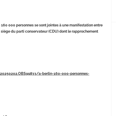
s 160 000 personnes se sont jointes à une manifestation entre
le siège du parti conservateur (CDU) dont le rapprochement
/20250202.OBS99833/a-berlin-160-000-personnes-