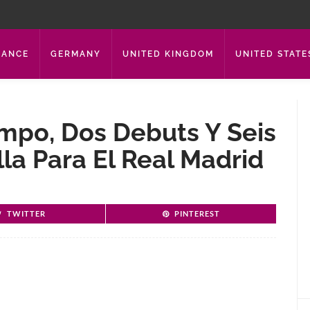
RANCE
GERMANY
UNITED KINGDOM
UNITED STATE
mpo, Dos Debuts Y Seis
lla Para El Real Madrid
TWITTER
PINTEREST