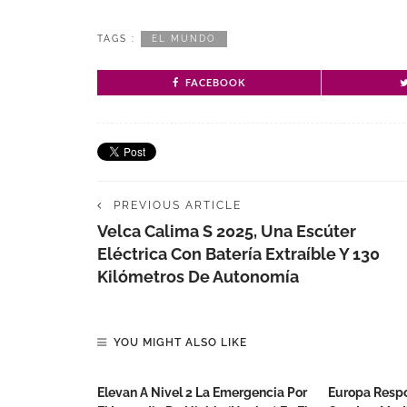
TAGS :
EL MUNDO
FACEBOOK
PREVIOUS ARTICLE
Velca Calima S 2025, Una Escúter
Eléctrica Con Batería Extraíble Y 130
Kilómetros De Autonomía
YOU MIGHT ALSO LIKE
Elevan A Nivel 2 La Emergencia Por
Europa Respo