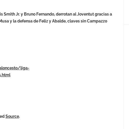
s Smith Jr. y Bruno Fernando, derrotan al Joventut gracias a
e Musa y la defensa de Feliz y Abalde, claves sin Campazzo
aloncesto/liga-
.html
ked
Source
.