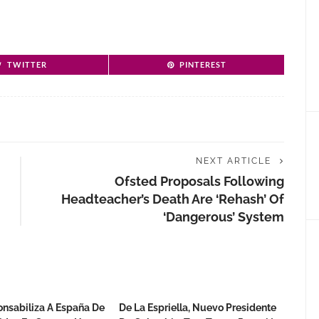
TWITTER
PINTEREST
NEXT ARTICLE
Ofsted Proposals Following
Headteacher’s Death Are ‘rehash’ Of
‘dangerous’ System
nsabiliza A España De
De La Espriella, Nuevo Presidente