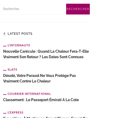
LATEST POSTS
L’INTERNAUTE
Nouvelle Canicule : Quand La Chaleur Fera-T-Elle
Vraiment Son Retour ? Les Dates Sont Connues
SLATE
Désolé, Votre Parasol Ne Vous Protège Pas
Vraiment Contre La Chaleur
COURRIER INTERNATIONAL
Classement : Le Passeport Émirati A La Cote
L’EXPRESS