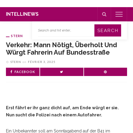
INTELLINEWS
STERN
Verkehr: Mann Nötigt, Überholt Und
Würgt Fahrerin Auf Bundesstraße
STERN
on
FÉVRIER 3, 2025
FACEBOOK
Erst fährt er ihr ganz dicht auf, am Ende würgt er sie.
Nun sucht die Polizei nach einem Autofahrer.
Ein Unbekannter soll am Sonntagabend auf der B41 im