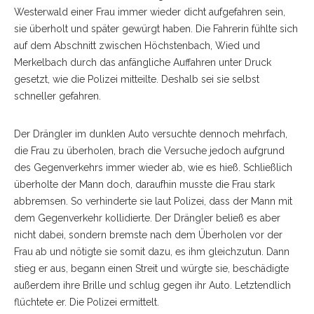
Westerwald einer Frau immer wieder dicht aufgefahren sein,
sie überholt und später gewürgt haben. Die Fahrerin fühlte sich
auf dem Abschnitt zwischen Höchstenbach, Wied und
Merkelbach durch das anfängliche Auffahren unter Druck
gesetzt, wie die Polizei mitteilte. Deshalb sei sie selbst
schneller gefahren.
Der Drängler im dunklen Auto versuchte dennoch mehrfach,
die Frau zu überholen, brach die Versuche jedoch aufgrund
des Gegenverkehrs immer wieder ab, wie es hieß. Schließlich
überholte der Mann doch, daraufhin musste die Frau stark
abbremsen. So verhinderte sie laut Polizei, dass der Mann mit
dem Gegenverkehr kollidierte. Der Drängler beließ es aber
nicht dabei, sondern bremste nach dem Überholen vor der
Frau ab und nötigte sie somit dazu, es ihm gleichzutun. Dann
stieg er aus, begann einen Streit und würgte sie, beschädigte
außerdem ihre Brille und schlug gegen ihr Auto. Letztendlich
flüchtete er. Die Polizei ermittelt.