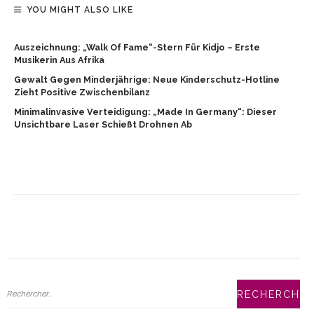
YOU MIGHT ALSO LIKE
Auszeichnung: „Walk Of Fame“-Stern Für Kidjo – Erste
Musikerin Aus Afrika
Gewalt Gegen Minderjährige: Neue Kinderschutz-Hotline
Zieht Positive Zwischenbilanz
Minimalinvasive Verteidigung: „Made In Germany“: Dieser
Unsichtbare Laser Schießt Drohnen Ab