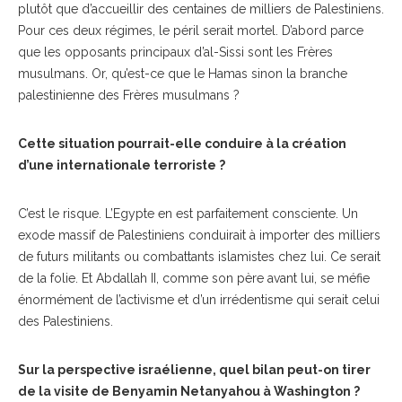
plutôt que d’accueillir des centaines de milliers de Palestiniens.
Pour ces deux régimes, le péril serait mortel. D’abord parce
que les opposants principaux d’al-Sissi sont les Frères
musulmans. Or, qu’est-ce que le Hamas sinon la branche
palestinienne des Frères musulmans ?
Cette situation pourrait-elle conduire à la création
d’une internationale terroriste ?
C’est le risque. L’Egypte en est parfaitement consciente. Un
exode massif de Palestiniens conduirait à importer des milliers
de futurs militants ou combattants islamistes chez lui. Ce serait
de la folie. Et Abdallah II, comme son père avant lui, se méfie
énormément de l’activisme et d’un irrédentisme qui serait celui
des Palestiniens.
Sur la perspective israélienne, quel bilan peut-on tirer
de la visite de Benyamin Netanyahou à Washington ?