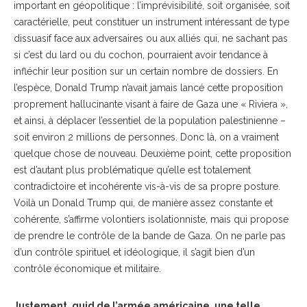
important en géopolitique : l’imprévisibilité, soit organisée, soit
caractérielle, peut constituer un instrument intéressant de type
dissuasif face aux adversaires ou aux alliés qui, ne sachant pas
si c’est du lard ou du cochon, pourraient avoir tendance à
infléchir leur position sur un certain nombre de dossiers. En
l’espèce, Donald Trump n’avait jamais lancé cette proposition
proprement hallucinante visant à faire de Gaza une « Riviera »,
et ainsi, à déplacer l’essentiel de la population palestinienne –
soit environ 2 millions de personnes. Donc là, on a vraiment
quelque chose de nouveau. Deuxième point, cette proposition
est d’autant plus problématique qu’elle est totalement
contradictoire et incohérente vis-à-vis de sa propre posture.
Voilà un Donald Trump qui, de manière assez constante et
cohérente, s’affirme volontiers isolationniste, mais qui propose
de prendre le contrôle de la bande de Gaza. On ne parle pas
d’un contrôle spirituel et idéologique, il s’agit bien d’un
contrôle économique et militaire.
Justement, quid de l’armée américaine, une telle