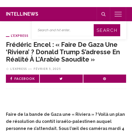
INTELLINEWS
L’EXPRESS
Frédéric Encel : « Faire De Gaza Une
‘Riviera’ ? Donald Trump S’adresse En
Réalité À L’Arabie Saoudite »
L’EXPRESS
on
FÉVRIER 5, 2025
FACEBOOK
Faire de la bande de Gaza une « Riviera » ? Voilà un plan
de résolution du conflit israélo-palestinen auquel
personne ne s’attendait. Sous l’œil des caméras mardi 4