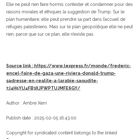
Elle ne peut rien faire hormis contester et condamner pour des
raisons morales et éthiques la suggestion de Trump. Sur le
plan humanitaire, elle peut prendre sa part dans l’accueil de
réfugiés palestiniens. Mais sur le plan géopolitique elle ne peut
rien, parce que sur ce plan, elle n’existe pas.
Source link : https://www.lexpress.fr/monde/frederic-
encel-faire-de-gaza-une-riviera-donald-trump-
sadresse-en-realite-a-larabie-saoudite-
7J4H5YIJ4FB3XJPWPTUJMFE6GY/
Author : Ambre Xerri
Publish date : 2025-02-05 16:43:00
Copyright for syndicated content belongs to the linked