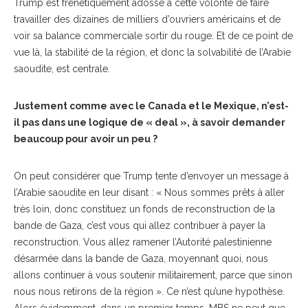
Trump est frénétiquement adossé à cette volonté de faire
travailler des dizaines de milliers d’ouvriers américains et de
voir sa balance commerciale sortir du rouge. Et de ce point de
vue là, la stabilité de la région, et donc la solvabilité de l’Arabie
saoudite, est centrale.
Justement comme avec le Canada et le Mexique, n’est-
il pas dans une logique de « deal », à savoir demander
beaucoup pour avoir un peu ?
On peut considérer que Trump tente d’envoyer un message à
l’Arabie saoudite en leur disant : « Nous sommes prêts à aller
très loin, donc constituez un fonds de reconstruction de la
bande de Gaza, c’est vous qui allez contribuer à payer la
reconstruction. Vous allez ramener l’Autorité palestinienne
désarmée dans la bande de Gaza, moyennant quoi, nous
allons continuer à vous soutenir militairement, parce que sinon
nous nous retirons de la région ». Ce n’est qu’une hypothèse.