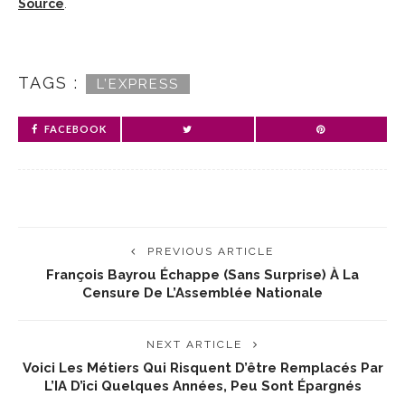
Source
.
TAGS :
L’EXPRESS
FACEBOOK
PREVIOUS ARTICLE
François Bayrou Échappe (sans Surprise) À La
Censure De L’Assemblée Nationale
NEXT ARTICLE
Voici Les Métiers Qui Risquent D’être Remplacés Par
L’IA D’ici Quelques Années, Peu Sont Épargnés