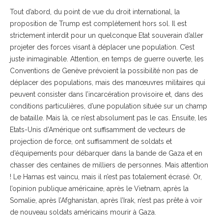
Tout d’abord, du point de vue du droit international, la
proposition de Trump est complètement hors sol. Il est
strictement interdit pour un quelconque Etat souverain d’aller
projeter des forces visant à déplacer une population. C’est
juste inimaginable. Attention, en temps de guerre ouverte, les
Conventions de Genève prévoient la possibilité non pas de
déplacer des populations, mais des manœuvres militaires qui
peuvent consister dans l’incarcération provisoire et, dans des
conditions particulières, d’une population située sur un champ
de bataille. Mais là, ce n’est absolument pas le cas. Ensuite, les
Etats-Unis d’Amérique ont suffisamment de vecteurs de
projection de force, ont suffisamment de soldats et
d’équipements pour débarquer dans la bande de Gaza et en
chasser des centaines de milliers de personnes. Mais attention
! Le Hamas est vaincu, mais il n’est pas totalement écrasé. Or,
l’opinion publique américaine, après le Vietnam, après la
Somalie, après l’Afghanistan, après l’Irak, n’est pas prête à voir
de nouveau soldats américains mourir à Gaza.