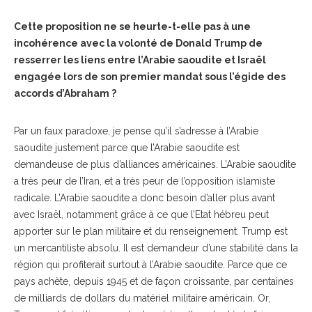
Cette proposition ne se heurte-t-elle pas à une
incohérence avec la volonté de Donald Trump de
resserrer les liens entre l’Arabie saoudite et Israël
engagée lors de son premier mandat sous l’égide des
accords d’Abraham ?
Par un faux paradoxe, je pense qu’il s’adresse à l’Arabie
saoudite justement parce que l’Arabie saoudite est
demandeuse de plus d’alliances américaines. L’Arabie saoudite
a très peur de l’Iran, et a très peur de l’opposition islamiste
radicale. L’Arabie saoudite a donc besoin d’aller plus avant
avec Israël, notamment grâce à ce que l’Etat hébreu peut
apporter sur le plan militaire et du renseignement. Trump est
un mercantiliste absolu. Il est demandeur d’une stabilité dans la
région qui profiterait surtout à l’Arabie saoudite. Parce que ce
pays achète, depuis 1945 et de façon croissante, par centaines
de milliards de dollars du matériel militaire américain. Or,