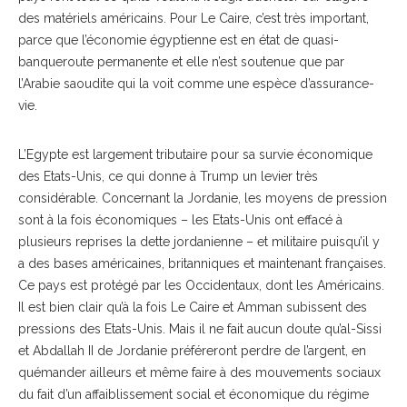
des matériels américains. Pour Le Caire, c’est très important,
parce que l’économie égyptienne est en état de quasi-
banqueroute permanente et elle n’est soutenue que par
l’Arabie saoudite qui la voit comme une espèce d’assurance-
vie.
L’Egypte est largement tributaire pour sa survie économique
des Etats-Unis, ce qui donne à Trump un levier très
considérable. Concernant la Jordanie, les moyens de pression
sont à la fois économiques – les Etats-Unis ont effacé à
plusieurs reprises la dette jordanienne – et militaire puisqu’il y
a des bases américaines, britanniques et maintenant françaises.
Ce pays est protégé par les Occidentaux, dont les Américains.
Il est bien clair qu’à la fois Le Caire et Amman subissent des
pressions des Etats-Unis. Mais il ne fait aucun doute qu’al-Sissi
et Abdallah II de Jordanie préféreront perdre de l’argent, en
quémander ailleurs et même faire à des mouvements sociaux
du fait d’un affaiblissement social et économique du régime