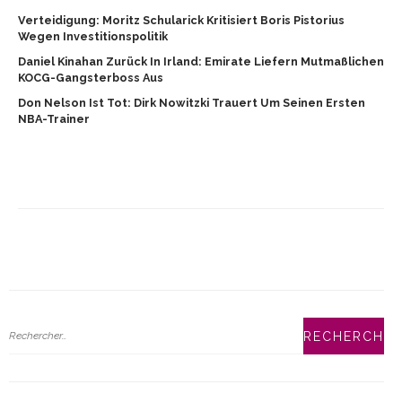
Verteidigung: Moritz Schularick Kritisiert Boris Pistorius
Wegen Investitionspolitik
Daniel Kinahan Zurück In Irland: Emirate Liefern Mutmaßlichen
KOCG-Gangsterboss Aus
Don Nelson Ist Tot: Dirk Nowitzki Trauert Um Seinen Ersten
NBA-Trainer