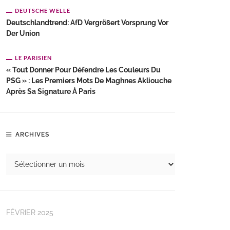
DEUTSCHE WELLE
Deutschlandtrend: AfD Vergrößert Vorsprung Vor
Der Union
LE PARISIEN
« Tout Donner Pour Défendre Les Couleurs Du
PSG » : Les Premiers Mots De Maghnes Akliouche
Après Sa Signature À Paris
ARCHIVES
FÉVRIER 2025