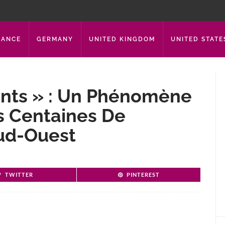
RANCE
GERMANY
UNITED KINGDOM
UNITED STATE
ents » : Un Phénomène
s Centaines De
ud-Ouest
TWITTER
PINTEREST