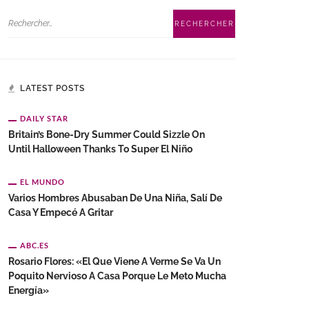
LATEST POSTS
DAILY STAR
Britain’s Bone-Dry Summer Could Sizzle On
Until Halloween Thanks To Super El Niño
EL MUNDO
Varios Hombres Abusaban De Una Niña, Salí De
Casa Y Empecé A Gritar
ABC.ES
Rosario Flores: «El Que Viene A Verme Se Va Un
Poquito Nervioso A Casa Porque Le Meto Mucha
Energía»