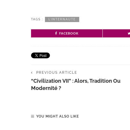
TAGS :
L’INTERNAUTE
FACEBOOK
PREVIOUS ARTICLE
“Civilization VII” : Alors, Tradition Ou
Modernité ?
YOU MIGHT ALSO LIKE